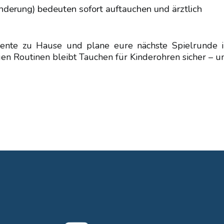
derung) bedeuten sofort auftauchen und ärztlich
mente zu Hause und plane eure nächste Spielrunde 
gen Routinen bleibt Tauchen für Kinderohren sicher – u