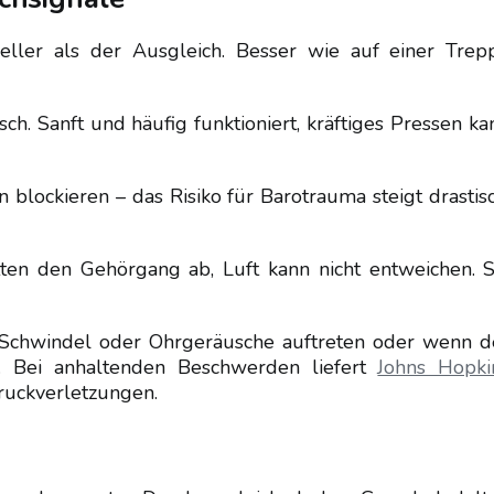
ler als der Ausgleich. Besser wie auf einer Trep
lsch. Sanft und häufig funktioniert, kräftiges Pressen ka
lockieren – das Risiko für Barotrauma steigt drastisc
ten den Gehörgang ab, Luft kann nicht entweichen. S
 Schwindel oder Ohrgeräusche auftreten oder wenn d
t. Bei anhaltenden Beschwerden liefert
Johns Hopki
ruckverletzungen.