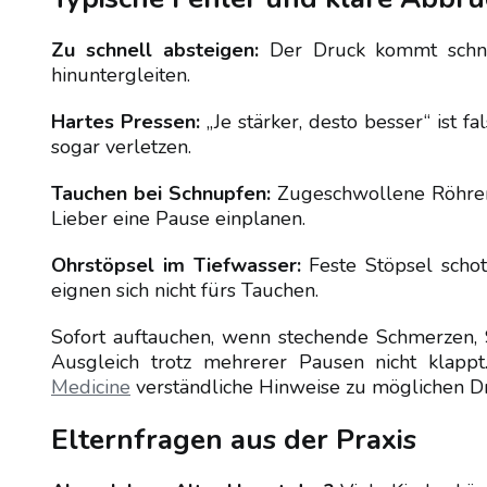
Zu schnell absteigen:
Der Druck kommt schnel
hinuntergleiten.
Hartes Pressen:
„Je stärker, desto besser“ ist fa
sogar verletzen.
Tauchen bei Schnupfen:
Zugeschwollene Röhren b
Lieber eine Pause einplanen.
Ohrstöpsel im Tiefwasser:
Feste Stöpsel schot
eignen sich nicht fürs Tauchen.
Sofort auftauchen, wenn stechende Schmerzen,
Ausgleich trotz mehrerer Pausen nicht klapp
Medicine
verständliche Hinweise zu möglichen D
Elternfragen aus der Praxis