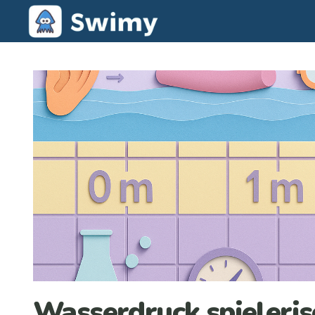
Wasserdruck spieleri