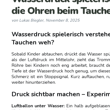
die Ohren beim Tauch
von
Lukas Biegler
,
November 8, 2025
Wasserdruck spielerisch verste
Tauchen weh?
Sobald Kinder abtauchen, drückt das Wasser spü
als der Luftdruck im Mittelohr, zieht das Trom
Röhre bei Kindern noch eng arbeitet, braucht d
Tiefe ist der Wasserdruck hoch genug, um dieses
Schmerz ist ein Stoppsignal. Kurz auftauchen,
weiter hinunterziehen.
Druck sichtbar machen – Experim
Luftballon unter Wasser:
Ein halb aufgeblasene