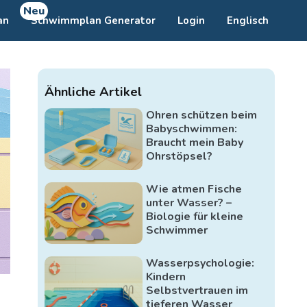
Neu
an
Schwimmplan Generator
Login
Englisch
Ähnliche Artikel
Ohren schützen beim
Babyschwimmen:
Braucht mein Baby
Ohrstöpsel?
Wie atmen Fische
unter Wasser? –
Biologie für kleine
Schwimmer
Wasserpsychologie:
Kindern
Selbstvertrauen im
tieferen Wasser