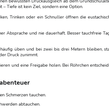
nnen bewussten Druckausgleich ab dem Grundschulalte
 Tiefe ist kein Ziel, sondern eine Option.
ken, Trinken oder ein Schnuller öffnen die eustachisc
her Absprache und nie dauerhaft. Besser tauchfreie Ta
häufig üben und bei zwei bis drei Metern bleiben, sta
 der Druck zunimmt.
rieren und eine Freigabe holen. Bei Röhrchen entscheid
habenteuer
egen Schmerzen tauchen.
chwerden abtauchen.