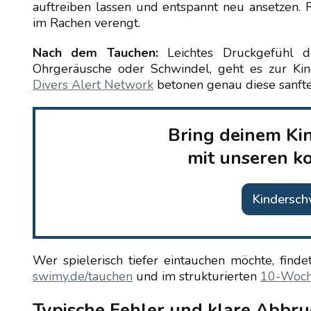
auftreiben lassen und entspannt neu ansetzen.
im Rachen verengt.
Nach dem Tauchen:
Leichtes Druckgefühl d
Ohrgeräusche oder Schwindel, geht es zur Kind
Divers Alert Network
betonen genau diese sanft
Bring deinem Ki
mit unseren k
Kindersc
Wer spielerisch tiefer eintauchen möchte, fin
swimy.de/tauchen
und im strukturierten
10-Woch
Typische Fehler und klare Abbru