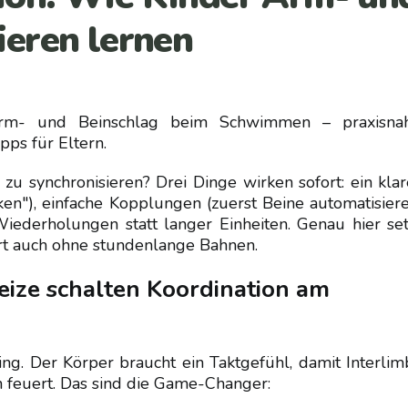
ieren lernen
 Arm- und Beinschlag beim Schwimmen – praxisna
ps für Eltern.
zu synchronisieren? Drei Dinge wirken sofort: ein klar
ken"), einfache Kopplungen (zuerst Beine automatisiere
ederholungen statt langer Einheiten. Genau hier set
ert auch ohne stundenlange Bahnen.
eize schalten Koordination am
ng. Der Körper braucht ein Taktgefühl, damit Interlim
 feuert. Das sind die Game-Changer: