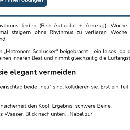
hwimmen Übungen
ythmus finden (Bein-Autopilot + Armzug). Woche 
mal steigern, ohne Rhythmus zu verlieren. Woche 
nd.
n „Metronom-Schlucker" beigebracht – ein leises „da-d
nen inneren Beat und nimmt gleichzeitig die Luftangst
sie elegant vermeiden
nschlag beide „neu" sind, kollidieren sie. Erst ein Teil
nsicherheit den Kopf. Ergebnis: schwere Beine,
s Wasser, Blick nach unten, „Nabel zur