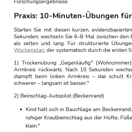
Forschungsergebnisse.
Praxis: 10-Minuten-Übungen fü
Starten Sie mit diesen kurzen, evidenzbasiert
Sekunden; wechseln Sie 6–8 Mal zwischen den Blö
als selten und lang. Für strukturierte Übu
Wochenplan
, der systematisch durch die ersten
1) Trockenübung „Gegenläufig" (Wohnzimmer): K
Armkreis rückwärts. Nach 10 Sekunden wechse
stampft beim linken Armkreis – das schult Kre
schwerer – langsam ist besser."
2) Beinschlag-Autopilot (Beckenrand)
Kind hält sich in Bauchlage am Beckenrand
ruhiger Kraulbeinschlag aus der Hüfte, Füße
klein."