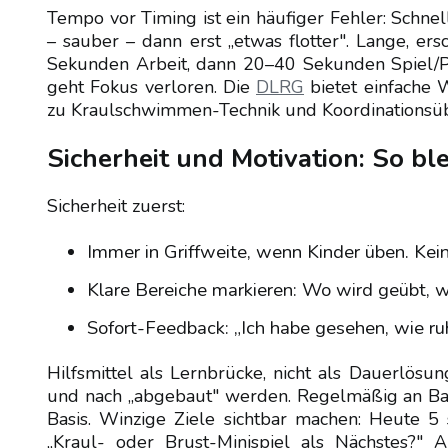
Tempo vor Timing ist ein häufiger Fehler: Schnel
– sauber – dann erst „etwas flotter". Lange, e
Sekunden Arbeit, dann 20–40 Sekunden Spiel/Pa
geht Fokus verloren. Die
DLRG
bietet einfache 
zu Kraulschwimmen-Technik und Koordinationsü
Sicherheit und Motivation: So ble
Sicherheit zuerst:
Immer in Griffweite, wenn Kinder üben. Kei
Klare Bereiche markieren: Wo wird geübt, w
Sofort-Feedback: „Ich habe gesehen, wie ruh
Hilfsmittel als Lernbrücke, nicht als Dauerlösu
und nach „abgebaut" werden. Regelmäßig an Ba
Basis. Winzige Ziele sichtbar machen: Heute 5
„Kraul- oder Brust-Minispiel als Nächstes?" 