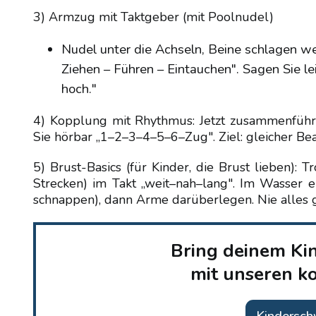
3) Armzug mit Taktgeber (mit Poolnudel)
Nudel unter die Achseln, Beine schlagen wei
Ziehen – Führen – Eintauchen". Sagen Sie le
hoch."
4) Kopplung mit Rhythmus: Jetzt zusammenführe
Sie hörbar „1–2–3–4–5–6–Zug". Ziel: gleicher B
5) Brust-Basics (für Kinder, die Brust lieben): 
Strecken) im Takt „weit–nah–lang". Im Wasser 
schnappen), dann Arme darüberlegen. Nie alles gl
Bring deinem Ki
mit unseren k