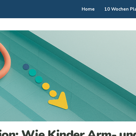
Home
10 Wochen Pl
ion: Wie Kinder Arm- un