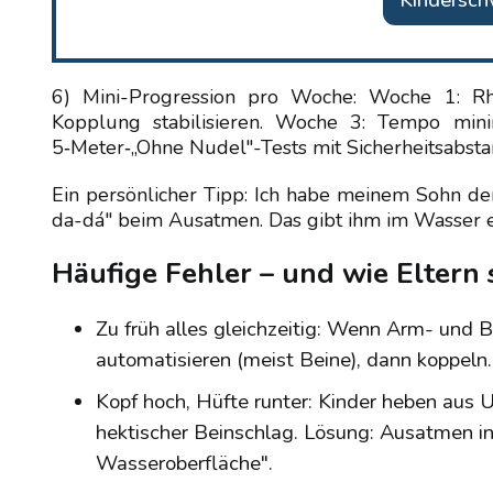
Kindersc
6) Mini-Progression pro Woche: Woche 1: Rh
Kopplung stabilisieren. Woche 3: Tempo mini
5‑Meter‑„Ohne Nudel"-Tests mit Sicherheitsabsta
Ein persönlicher Tipp: Ich habe meinem Sohn de
da-dá" beim Ausatmen. Das gibt ihm im Wasser ei
Häufige Fehler – und wie Eltern 
Zu früh alles gleichzeitig: Wenn Arm- und Bei
automatisieren (meist Beine), dann koppeln.
Kopf hoch, Hüfte runter: Kinder heben aus U
hektischer Beinschlag. Lösung: Ausatmen in
Wasseroberfläche".