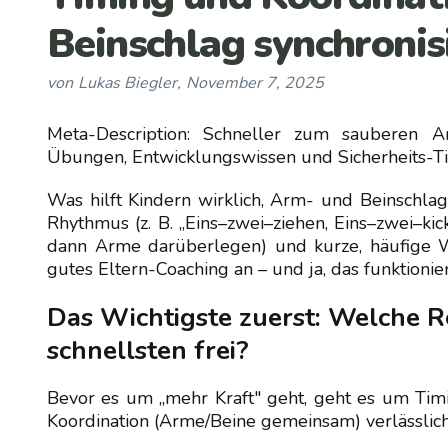
Beinschlag synchronis
von
Lukas Biegler
,
November 7, 2025
Meta-Description: Schneller zum sauberen
Übungen, Entwicklungswissen und Sicherheits-Tip
Was hilft Kindern wirklich, Arm- und Beinschlag 
Rhythmus (z. B. „Eins–zwei–ziehen, Eins–zwei–kic
dann Arme darüberlegen) und kurze, häufige Wi
gutes Eltern-Coaching an – und ja, das funktioni
Das Wichtigste zuerst: Welche R
schnellsten frei?
Bevor es um „mehr Kraft" geht, geht es um Timi
Koordination (Arme/Beine gemeinsam) verlässlich