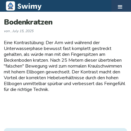
Bodenkratzen
von
,
July 15, 2025
Eine Kontrastübung: Der Arm wird während der
Unterwasserphase bewusst fast komplett gestreckt
gehalten, als würde man mit den Fingerspitzen am
Beckenboden kratzen. Nach 25 Metern dieser übertrieben
"falschen" Bewegung wird zum normalen Kraulschwimmen
mit hohem Ellbogen gewechselt. Der Kontrast macht den
Vorteil der korrekten Hebelverhältnisse durch den hohen
Ellbogen unmittelbar spürbar und verbessert das Feingefühl
für die richtige Technik.