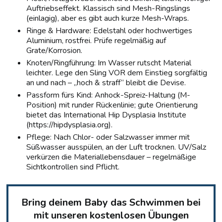
Auftriebseffekt. Klassisch sind Mesh-Ringslings
(einlagig), aber es gibt auch kurze Mesh-Wraps.
Ringe & Hardware: Edelstahl oder hochwertiges
Aluminium, rostfrei. Prüfe regelmäßig auf
Grate/Korrosion.
Knoten/Ringführung: Im Wasser rutscht Material
leichter. Lege den Sling VOR dem Einstieg sorgfältig
an und nach – „hoch & straff“ bleibt die Devise.
Passform fürs Kind: Anhock-Spreiz-Haltung (M-
Position) mit runder Rückenlinie; gute Orientierung
bietet das International Hip Dysplasia Institute
(https://hipdysplasia.org).
Pflege: Nach Chlor- oder Salzwasser immer mit
Süßwasser ausspülen, an der Luft trocknen. UV/Salz
verkürzen die Materiallebensdauer – regelmäßige
Sichtkontrollen sind Pflicht.
Bring deinem Baby das Schwimmen bei
mit unseren kostenlosen Übungen