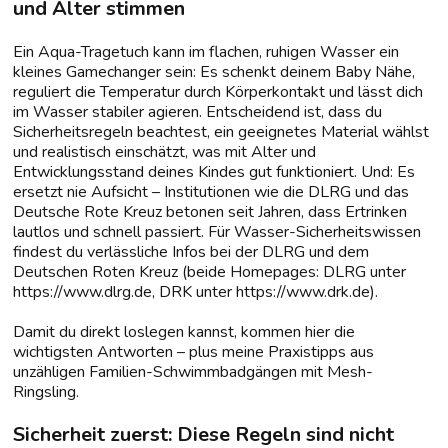
und Alter stimmen
Ein Aqua-Tragetuch kann im flachen, ruhigen Wasser ein
kleines Gamechanger sein: Es schenkt deinem Baby Nähe,
reguliert die Temperatur durch Körperkontakt und lässt dich
im Wasser stabiler agieren. Entscheidend ist, dass du
Sicherheitsregeln beachtest, ein geeignetes Material wählst
und realistisch einschätzt, was mit Alter und
Entwicklungsstand deines Kindes gut funktioniert. Und: Es
ersetzt nie Aufsicht – Institutionen wie die DLRG und das
Deutsche Rote Kreuz betonen seit Jahren, dass Ertrinken
lautlos und schnell passiert. Für Wasser-Sicherheitswissen
findest du verlässliche Infos bei der DLRG und dem
Deutschen Roten Kreuz (beide Homepages: DLRG unter
https://www.dlrg.de, DRK unter https://www.drk.de).
Damit du direkt loslegen kannst, kommen hier die
wichtigsten Antworten – plus meine Praxistipps aus
unzähligen Familien-Schwimmbadgängen mit Mesh-
Ringsling.
Sicherheit zuerst: Diese Regeln sind nicht