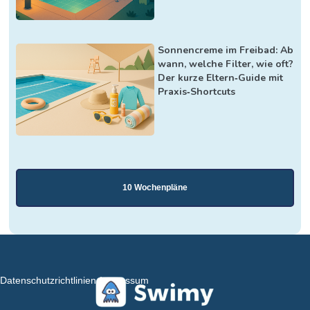
Sonnencreme im Freibad: Ab
wann, welche Filter, wie oft?
Der kurze Eltern‑Guide mit
Praxis‑Shortcuts
10 Wochenpläne
Datenschutzrichtlinien
Impressum