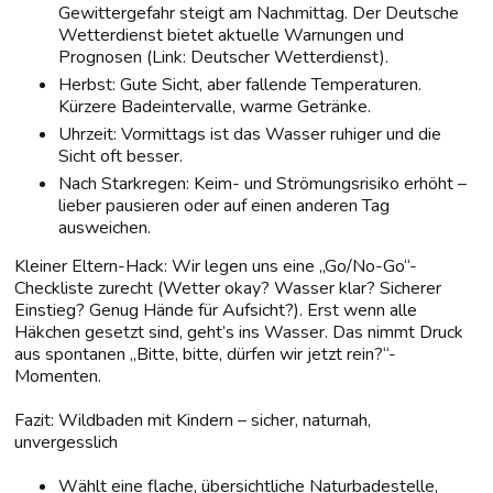
Gewittergefahr steigt am Nachmittag. Der Deutsche
Wetterdienst bietet aktuelle Warnungen und
Prognosen (Link: Deutscher Wetterdienst).
Herbst: Gute Sicht, aber fallende Temperaturen.
Kürzere Badeintervalle, warme Getränke.
Uhrzeit: Vormittags ist das Wasser ruhiger und die
Sicht oft besser.
Nach Starkregen: Keim- und Strömungsrisiko erhöht –
lieber pausieren oder auf einen anderen Tag
ausweichen.
Kleiner Eltern-Hack: Wir legen uns eine „Go/No-Go“-
Checkliste zurecht (Wetter okay? Wasser klar? Sicherer
Einstieg? Genug Hände für Aufsicht?). Erst wenn alle
Häkchen gesetzt sind, geht’s ins Wasser. Das nimmt Druck
aus spontanen „Bitte, bitte, dürfen wir jetzt rein?“-
Momenten.
Fazit: Wildbaden mit Kindern – sicher, naturnah,
unvergesslich
Wählt eine flache, übersichtliche Naturbadestelle,