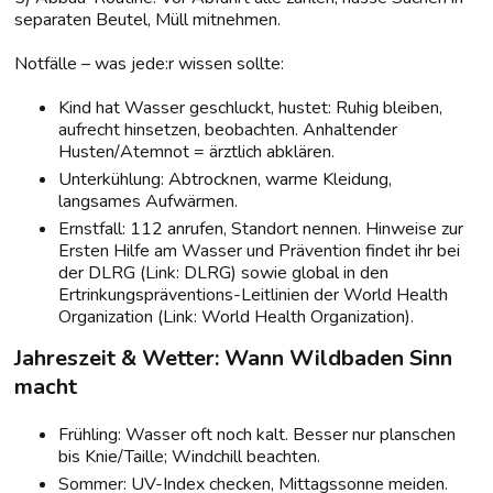
separaten Beutel, Müll mitnehmen.
Notfälle – was jede:r wissen sollte:
Kind hat Wasser geschluckt, hustet: Ruhig bleiben,
aufrecht hinsetzen, beobachten. Anhaltender
Husten/Atemnot = ärztlich abklären.
Unterkühlung: Abtrocknen, warme Kleidung,
langsames Aufwärmen.
Ernstfall: 112 anrufen, Standort nennen. Hinweise zur
Ersten Hilfe am Wasser und Prävention findet ihr bei
der DLRG (Link: DLRG) sowie global in den
Ertrinkungspräventions-Leitlinien der World Health
Organization (Link: World Health Organization).
Jahreszeit & Wetter: Wann Wildbaden Sinn
macht
Frühling: Wasser oft noch kalt. Besser nur planschen
bis Knie/Taille; Windchill beachten.
Sommer: UV-Index checken, Mittagssonne meiden.