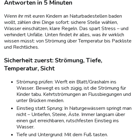
Antworten in 5 Minuten
Wenn ihr mit euren Kindern an Naturbadestellen baden
wollt, zählen drei Dinge sofort: sichere Stelle wählen,
Wasser einschätzen, klare Regeln. Das spart Stress – und
verhindert Unfälle. Unten findet ihr alles, was ihr wirklich
wissen müsst: von Strömung über Temperatur bis Packliste
und Rechtliches.
Sicherheit zuerst: Strömung, Tiefe,
Temperatur, Sicht
Strömung prüfen: Werft ein Blatt/Grashalm ins
Wasser. Bewegt es sich zügig, ist die Strömung für
Kinder tabu. Kehrtströmungen an Flussbiegungen und
unter Brücken meiden.
Einstieg statt Sprung: In Naturgewässern springt man
nicht – Untiefen, Steine, Äste. Immer langsam über
einen gut erreichbaren, rutschfesten Einstieg ins
Wasser.
Tiefe und Untergrund: Mit dem Fuß tasten.