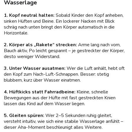
Wasserlage
1. Kopf neutral halten:
Sobald Kinder den Kopf anheben,
sinken Hüften und Beine. Ein lockerer Nacken mit Blick
schräg nach unten bringt den Körper automatisch in die
Horizontale.
2. Körper als „Rakete“ strecken:
Arme lang nach vorn,
Bauch aktiv, Po leicht gespannt – je gestreckter der Körper,
desto weniger Widerstand.
3. Unter Wasser ausatmen:
Wer die Luft anhält, hebt oft
den Kopf zum Nach-Luft-Schnappen. Besser: stetig
blubbern, kurz über Wasser einatmen.
4. Hüftkicks statt Fahrradbeine:
Kleine, schnelle
Bewegungen aus der Hüfte mit fast gestreckten Knien
lassen das Kind auf dem Wasser liegen.
5. Gleiten spüren:
Wer 2–5 Sekunden ruhig gleitet,
versteht intuitiv, wie sich eine stabile Wasserlage anfühlt –
dieser Aha-Moment beschleunigt alles Weitere.