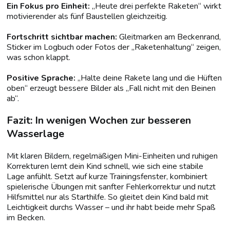
Ein Fokus pro Einheit:
„Heute drei perfekte Raketen“ wirkt
motivierender als fünf Baustellen gleichzeitig.
Fortschritt sichtbar machen:
Gleitmarken am Beckenrand,
Sticker im Logbuch oder Fotos der „Raketenhaltung“ zeigen,
was schon klappt.
Positive Sprache:
„Halte deine Rakete lang und die Hüften
oben“ erzeugt bessere Bilder als „Fall nicht mit den Beinen
ab“.
Fazit: In wenigen Wochen zur besseren
Wasserlage
Mit klaren Bildern, regelmäßigen Mini-Einheiten und ruhigen
Korrekturen lernt dein Kind schnell, wie sich eine stabile
Lage anfühlt. Setzt auf kurze Trainingsfenster, kombiniert
spielerische Übungen mit sanfter Fehlerkorrektur und nutzt
Hilfsmittel nur als Starthilfe. So gleitet dein Kind bald mit
Leichtigkeit durchs Wasser – und ihr habt beide mehr Spaß
im Becken.