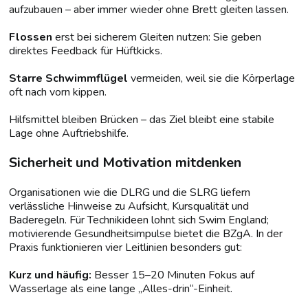
aufzubauen – aber immer wieder ohne Brett gleiten lassen.
Flossen
erst bei sicherem Gleiten nutzen: Sie geben
direktes Feedback für Hüftkicks.
Starre Schwimmflügel
vermeiden, weil sie die Körperlage
oft nach vorn kippen.
Hilfsmittel bleiben Brücken – das Ziel bleibt eine stabile
Lage ohne Auftriebshilfe.
Sicherheit und Motivation mitdenken
Organisationen wie die DLRG und die SLRG liefern
verlässliche Hinweise zu Aufsicht, Kursqualität und
Baderegeln. Für Technikideen lohnt sich Swim England;
motivierende Gesundheitsimpulse bietet die BZgA. In der
Praxis funktionieren vier Leitlinien besonders gut:
Kurz und häufig:
Besser 15–20 Minuten Fokus auf
Wasserlage als eine lange „Alles-drin“-Einheit.