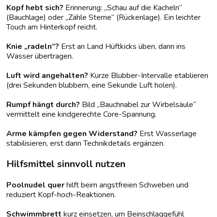
Kopf hebt sich?
Erinnerung: „Schau auf die Kacheln“
(Bauchlage) oder „Zähle Sterne“ (Rückenlage). Ein leichter
Touch am Hinterkopf reicht.
Knie „radeln“?
Erst an Land Hüftkicks üben, dann ins
Wasser übertragen.
Luft wird angehalten?
Kurze Blubber-Intervalle etablieren
(drei Sekunden blubbern, eine Sekunde Luft holen).
Rumpf hängt durch?
Bild „Bauchnabel zur Wirbelsäule“
vermittelt eine kindgerechte Core-Spannung.
Arme kämpfen gegen Widerstand?
Erst Wasserlage
stabilisieren, erst dann Technikdetails ergänzen.
Hilfsmittel sinnvoll nutzen
Poolnudel quer
hilft beim angstfreien Schweben und
reduziert Kopf-hoch-Reaktionen.
Schwimmbrett
kurz einsetzen, um Beinschlaggefühl