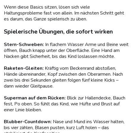
Wenn diese Basics sitzen, lösen sich viele
Haltungsprobleme fast von allein. Im nächsten Schritt geht
es darum, das Ganze spielerisch zu üben.
Spielerische Übungen, die sofort wirken
Stern-Schweben:
In flachem Wasser Arme und Beine weit
öffnen, Bauch knapp unter der Oberfläche. Eine Hand am
Nacken gibt Sicherheit, bis das Kind loslassen möchte.
Raketen-Gleiten:
Kräftig vom Beckenrand abstoßen,
Hände übereinander, Kopf zwischen den Oberarmen. Nach
zwei bis drei Sekunden gleiten folgen fünf kleine Kicks –
dann wieder Gleitpause.
Superman auf dem Rücken:
Blick zur Hallendecke, Bauch
fest, Po oben. So fühlt das Kind, wie Hüfte und Brust auf
einer Linie bleiben.
Blubber-Countdown:
Nase und Mund ins Wasser halten,
bis vier zählen, Blasen pusten, kurz Luft holen – das