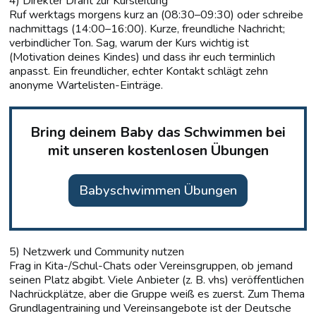
4) Direkter Draht zur Kursleitung
Ruf werktags morgens kurz an (08:30–09:30) oder schreibe
nachmittags (14:00–16:00). Kurze, freundliche Nachricht;
verbindlicher Ton. Sag, warum der Kurs wichtig ist
(Motivation deines Kindes) und dass ihr euch terminlich
anpasst. Ein freundlicher, echter Kontakt schlägt zehn
anonyme Wartelisten-Einträge.
Bring deinem Baby das Schwimmen bei
mit unseren kostenlosen Übungen
Babyschwimmen Übungen
5) Netzwerk und Community nutzen
Frag in Kita-/Schul-Chats oder Vereinsgruppen, ob jemand
seinen Platz abgibt. Viele Anbieter (z. B. vhs) veröffentlichen
Nachrückplätze, aber die Gruppe weiß es zuerst. Zum Thema
Grundlagentraining und Vereinsangebote ist der Deutsche