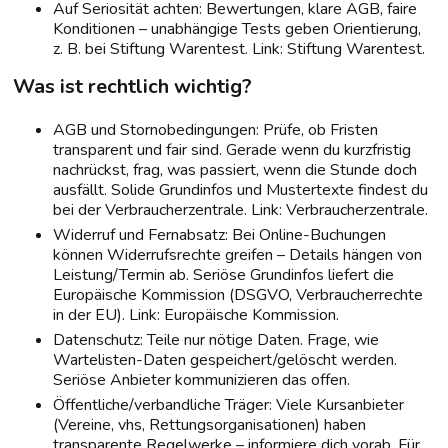
Auf Seriosität achten: Bewertungen, klare AGB, faire
Konditionen – unabhängige Tests geben Orientierung,
z. B. bei Stiftung Warentest. Link: Stiftung Warentest.
Was ist rechtlich wichtig?
AGB und Stornobedingungen: Prüfe, ob Fristen
transparent und fair sind. Gerade wenn du kurzfristig
nachrückst, frag, was passiert, wenn die Stunde doch
ausfällt. Solide Grundinfos und Mustertexte findest du
bei der Verbraucherzentrale. Link: Verbraucherzentrale.
Widerruf und Fernabsatz: Bei Online-Buchungen
können Widerrufsrechte greifen – Details hängen von
Leistung/Termin ab. Seriöse Grundinfos liefert die
Europäische Kommission (DSGVO, Verbraucherrechte
in der EU). Link: Europäische Kommission.
Datenschutz: Teile nur nötige Daten. Frage, wie
Wartelisten-Daten gespeichert/gelöscht werden.
Seriöse Anbieter kommunizieren das offen.
Öffentliche/verbandliche Träger: Viele Kursanbieter
(Vereine, vhs, Rettungsorganisationen) haben
transparente Regelwerke – informiere dich vorab. Für