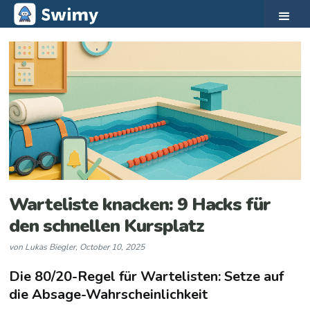
Warteliste knacken: 9 Hacks für
den schnellen Kursplatz
von
Lukas Biegler
,
October 10, 2025
Die 80/20-Regel für Wartelisten: Setze auf
die Absage-Wahrscheinlichkeit