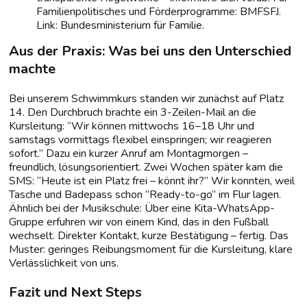
Familienpolitisches und Förderprogramme: BMFSFJ.
Link: Bundesministerium für Familie.
Aus der Praxis: Was bei uns den Unterschied
machte
Bei unserem Schwimmkurs standen wir zunächst auf Platz
14. Den Durchbruch brachte ein 3-Zeilen-Mail an die
Kursleitung: “Wir können mittwochs 16–18 Uhr und
samstags vormittags flexibel einspringen; wir reagieren
sofort.” Dazu ein kurzer Anruf am Montagmorgen –
freundlich, lösungsorientiert. Zwei Wochen später kam die
SMS: “Heute ist ein Platz frei – könnt ihr?” Wir konnten, weil
Tasche und Badepass schon “Ready-to-go” im Flur lagen.
Ähnlich bei der Musikschule: Über eine Kita-WhatsApp-
Gruppe erfuhren wir von einem Kind, das in den Fußball
wechselt. Direkter Kontakt, kurze Bestätigung – fertig. Das
Muster: geringes Reibungs­moment für die Kursleitung, klare
Verlässlichkeit von uns.
Fazit und Next Steps