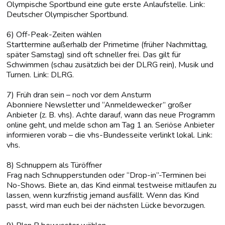
Olympische Sportbund eine gute erste Anlaufstelle. Link:
Deutscher Olympischer Sportbund.
6) Off-Peak-Zeiten wählen
Starttermine außerhalb der Primetime (früher Nachmittag,
später Samstag) sind oft schneller frei. Das gilt für
Schwimmen (schau zusätzlich bei der DLRG rein), Musik und
Turnen. Link: DLRG.
7) Früh dran sein – noch vor dem Ansturm
Abonniere Newsletter und “Anmeldewecker” großer
Anbieter (z. B. vhs). Achte darauf, wann das neue Programm
online geht, und melde schon am Tag 1 an. Seriöse Anbieter
informieren vorab – die vhs-Bundesseite verlinkt lokal. Link:
vhs.
8) Schnuppern als Türöffner
Frag nach Schnupperstunden oder “Drop-in”-Terminen bei
No-Shows. Biete an, das Kind einmal testweise mitlaufen zu
lassen, wenn kurzfristig jemand ausfällt. Wenn das Kind
passt, wird man euch bei der nächsten Lücke bevorzugen.