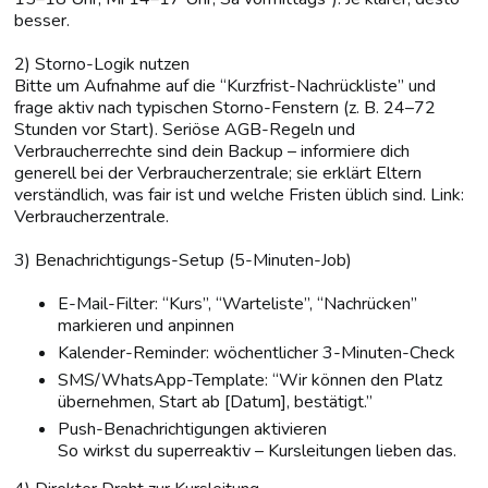
besser.
2) Storno-Logik nutzen
Bitte um Aufnahme auf die “Kurzfrist-Nachrückliste” und
frage aktiv nach typischen Storno-Fenstern (z. B. 24–72
Stunden vor Start). Seriöse AGB-Regeln und
Verbraucherrechte sind dein Backup – informiere dich
generell bei der Verbraucherzentrale; sie erklärt Eltern
verständlich, was fair ist und welche Fristen üblich sind. Link:
Verbraucherzentrale.
3) Benachrichtigungs-Setup (5-Minuten-Job)
E-Mail-Filter: “Kurs”, “Warteliste”, “Nachrücken”
markieren und anpinnen
Kalender-Reminder: wöchentlicher 3-Minuten-Check
SMS/WhatsApp-Template: “Wir können den Platz
übernehmen, Start ab [Datum], bestätigt.”
Push-Benachrichtigungen aktivieren
So wirkst du superreaktiv – Kursleitungen lieben das.