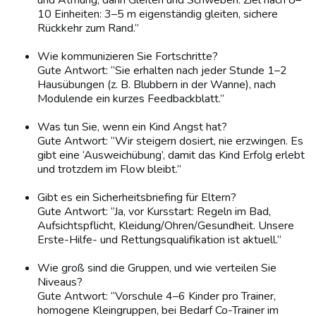
und Atmung, dann Gleiten und Schweben. Ziel nach 8–
10 Einheiten: 3–5 m eigenständig gleiten, sichere
Rückkehr zum Rand.”
Wie kommunizieren Sie Fortschritte?
Gute Antwort: “Sie erhalten nach jeder Stunde 1–2
Hausübungen (z. B. Blubbern in der Wanne), nach
Modulende ein kurzes Feedbackblatt.”
Was tun Sie, wenn ein Kind Angst hat?
Gute Antwort: “Wir steigern dosiert, nie erzwingen. Es
gibt eine ‘Ausweichübung’, damit das Kind Erfolg erlebt
und trotzdem im Flow bleibt.”
Gibt es ein Sicherheitsbriefing für Eltern?
Gute Antwort: “Ja, vor Kursstart: Regeln im Bad,
Aufsichtspflicht, Kleidung/Ohren/Gesundheit. Unsere
Erste-Hilfe- und Rettungsqualifikation ist aktuell.”
Wie groß sind die Gruppen, und wie verteilen Sie
Niveaus?
Gute Antwort: “Vorschule 4–6 Kinder pro Trainer,
homogene Kleingruppen, bei Bedarf Co-Trainer im