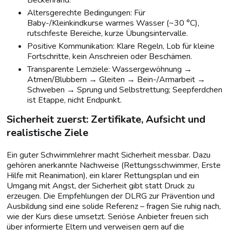
Beckenrand.
Altersgerechte Bedingungen: Für
Baby-/Kleinkindkurse warmes Wasser (~30 °C),
rutschfeste Bereiche, kurze Übungsintervalle.
Positive Kommunikation: Klare Regeln, Lob für kleine
Fortschritte, kein Anschreien oder Beschämen.
Transparente Lernziele: Wassergewöhnung →
Atmen/Blubbern → Gleiten → Bein-/Armarbeit →
Schweben → Sprung und Selbstrettung; Seepferdchen
ist Etappe, nicht Endpunkt.
Sicherheit zuerst: Zertifikate, Aufsicht und
realistische Ziele
Ein guter Schwimmlehrer macht Sicherheit messbar. Dazu
gehören anerkannte Nachweise (Rettungsschwimmer, Erste
Hilfe mit Reanimation), ein klarer Rettungsplan und ein
Umgang mit Angst, der Sicherheit gibt statt Druck zu
erzeugen. Die Empfehlungen der DLRG zur Prävention und
Ausbildung sind eine solide Referenz – fragen Sie ruhig nach,
wie der Kurs diese umsetzt. Seriöse Anbieter freuen sich
über informierte Eltern und verweisen gern auf die