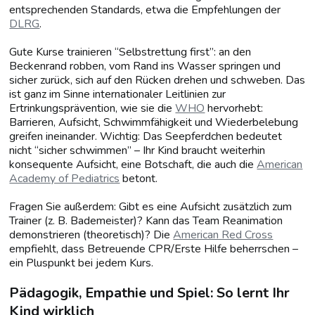
entsprechenden Standards, etwa die Empfehlungen der
DLRG
.
Gute Kurse trainieren “Selbstrettung first”: an den
Beckenrand robben, vom Rand ins Wasser springen und
sicher zurück, sich auf den Rücken drehen und schweben. Das
ist ganz im Sinne internationaler Leitlinien zur
Ertrinkungsprävention, wie sie die
WHO
hervorhebt:
Barrieren, Aufsicht, Schwimmfähigkeit und Wiederbelebung
greifen ineinander. Wichtig: Das Seepferdchen bedeutet
nicht “sicher schwimmen” – Ihr Kind braucht weiterhin
konsequente Aufsicht, eine Botschaft, die auch die
American
Academy of Pediatrics
betont.
Fragen Sie außerdem: Gibt es eine Aufsicht zusätzlich zum
Trainer (z. B. Bademeister)? Kann das Team Reanimation
demonstrieren (theoretisch)? Die
American Red Cross
empfiehlt, dass Betreuende CPR/Erste Hilfe beherrschen –
ein Pluspunkt bei jedem Kurs.
Pädagogik, Empathie und Spiel: So lernt Ihr
Kind wirklich