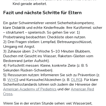
Kind gerade arbeitet.
Fazit und nächste Schritte für Eltern
Ein guter Schwimmlehrer vereint Sicherheitskompetenz,
klare Didaktik und echte Kinderfreude. Ihre Kurzformel: sicher
– strukturiert – spielerisch. So gehen Sie vor: 1)
Probetraining beobachten: Checkliste oben nutzen.
2) Drei Fragen stellen: Lernpfad, Betreuungsschlüssel,
Umgang mit Angst.
3) Zuhause üben: 2×/Woche 5–10 Minuten Blubbern,
Duschen mit Gesicht ins Wasser, Raketen-Gleiten vom
Beckenrand (unter Aufsicht).
4) Fortschritt messen: Kleine, konkrete Ziele (z. B. 5
Sekunden Rücken-Schweben).
5) Ressourcen nutzen: Informieren Sie sich zu Prävention (z.
B.
WHO
) und Kurssuche/Abzeichen (z. B.
DLRG
). Für klare
Sicherheitsstandards lohnen sich zudem die Hinweise der
American Academy of Pediatrics
und der
American Red
Cross
.
Wenn Sie in der ersten Stunde sehen: viel Wasserzeit,