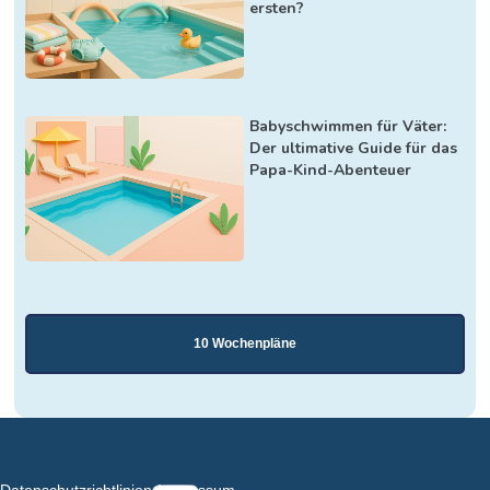
ersten?
Babyschwimmen für Väter:
Der ultimative Guide für das
Papa-Kind-Abenteuer
10 Wochenpläne