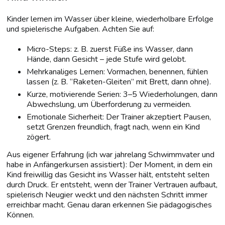
Kinder lernen im Wasser über kleine, wiederholbare Erfolge
und spielerische Aufgaben. Achten Sie auf:
Micro-Steps: z. B. zuerst Füße ins Wasser, dann
Hände, dann Gesicht – jede Stufe wird gelobt.
Mehrkanaliges Lernen: Vormachen, benennen, fühlen
lassen (z. B. “Raketen-Gleiten” mit Brett, dann ohne).
Kurze, motivierende Serien: 3–5 Wiederholungen, dann
Abwechslung, um Überforderung zu vermeiden.
Emotionale Sicherheit: Der Trainer akzeptiert Pausen,
setzt Grenzen freundlich, fragt nach, wenn ein Kind
zögert.
Aus eigener Erfahrung (ich war jahrelang Schwimmvater und
habe in Anfängerkursen assistiert): Der Moment, in dem ein
Kind freiwillig das Gesicht ins Wasser hält, entsteht selten
durch Druck. Er entsteht, wenn der Trainer Vertrauen aufbaut,
spielerisch Neugier weckt und den nächsten Schritt immer
erreichbar macht. Genau daran erkennen Sie pädagogisches
Können.