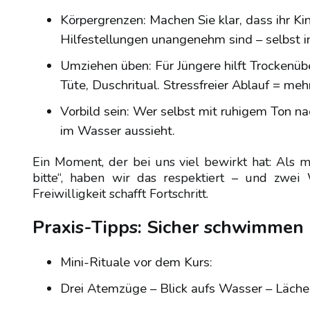
Körpergrenzen: Machen Sie klar, dass ihr Ki
Hilfestellungen unangenehm sind – selbst i
Umziehen üben: Für Jüngere hilft Trockenü
Tüte, Duschritual. Stressfreier Ablauf = meh
Vorbild sein: Wer selbst mit ruhigem Ton nac
im Wasser aussieht.
Ein Moment, der bei uns viel bewirkt hat: Als 
bitte“, haben wir das respektiert – und zwei
Freiwilligkeit schafft Fortschritt.
Praxis-Tipps: Sicher schwimmen 
Mini-Rituale vor dem Kurs:
Drei Atemzüge – Blick aufs Wasser – Lächel