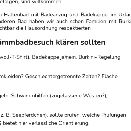
efolgen, sind willkommen.
im Hallenbad mit Badeanzug und Badekappe, im Urla
deren Bad haben wir auch schon Familien mit Burki
ichtbar die Hausordnung respektierten.
wimmbadbesuch klären sollten
oll-T‑Shirt), Badekappe ja/nein, Burkini-Regelung,
lumkleiden? Geschlechtergetrennte Zeiten? Flache
egeln, Schwimmhilfen (zugelassene Westen?),
z. B. Seepferdchen), sollte prüfen, welche Prüfungen
bietet hier verlässliche Orientierung.