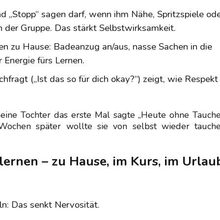
nd „Stopp“ sagen darf, wenn ihm Nähe, Spritzspiele od
n der Gruppe. Das stärkt Selbstwirksamkeit.
ben zu Hause: Badeanzug an/aus, nasse Sachen in die
r Energie fürs Lernen.
hfragt („Ist das so für dich okay?“) zeigt, wie Respekt
meine Tochter das erste Mal sagte „Heute ohne Tauche
 Wochen später wollte sie von selbst wieder tauche
lernen – zu Hause, im Kurs, im Urlau
n: Das senkt Nervosität.