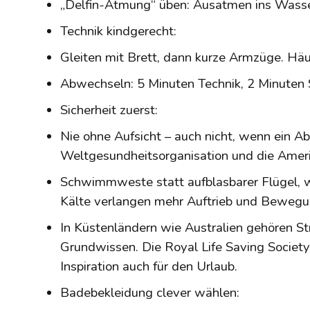
„Delfin-Atmung“ üben: Ausatmen ins Wass
Technik kindgerecht:
Gleiten mit Brett, dann kurze Armzüge. Häu
Abwechseln: 5 Minuten Technik, 2 Minuten Sp
Sicherheit zuerst:
Nie ohne Aufsicht – auch nicht, wenn ein Ab
Weltgesundheitsorganisation und die Ameri
Schwimmweste statt aufblasbarer Flügel, 
Kälte verlangen mehr Auftrieb und Bewegun
In Küstenländern wie Australien gehören 
Grundwissen. Die Royal Life Saving Society 
Inspiration auch für den Urlaub.
Badebekleidung clever wählen: