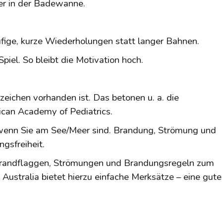
er in der Badewanne.
fige, kurze Wiederholungen statt langer Bahnen.
iel. So bleibt die Motivation hoch.
zeichen vorhanden ist. Das betonen u. a. die
can Academy of Pediatrics.
wenn Sie am See/Meer sind. Brandung, Strömung und
gsfreiheit.
Strandflaggen, Strömungen und Brandungsregeln zum
Australia bietet hierzu einfache Merksätze – eine gute