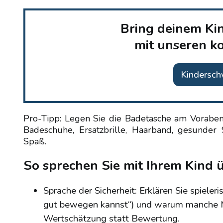
Bring deinem Ki
mit unseren k
Kindersc
Pro-Tipp: Legen Sie die Badetasche am Voraben
Badeschuhe, Ersatzbrille, Haarband, gesunder
Spaß.
So sprechen Sie mit Ihrem Kind
Sprache der Sicherheit: Erklären Sie spiele
gut bewegen kannst“) und warum manche Me
Wertschätzung statt Bewertung.