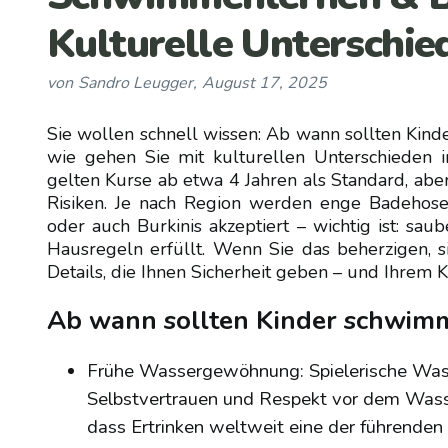
Kulturelle Unterschied
von
Sandro Leugger
,
August 17, 2025
Sie wollen schnell wissen: Ab wann sollten Kin
wie gehen Sie mit kulturellen Unterschieden
gelten Kurse ab etwa 4 Jahren als Standard, ab
Risiken. Je nach Region werden enge Badehose
oder auch Burkinis akzeptiert – wichtig ist: sau
Hausregeln erfüllt. Wenn Sie das beherzigen, 
Details, die Ihnen Sicherheit geben – und Ihrem 
Ab wann sollten Kinder schwimm
Frühe Wassergewöhnung: Spielerische Wasse
Selbstvertrauen und Respekt vor dem Wasse
dass Ertrinken weltweit eine der führenden 