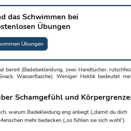
nd das Schwimmen bei
ostenlosen Übungen
hwimmen Übungen
d bereit (Badebekleidung, zwei Handtücher, rutschfes
 Snack, Wasserflasche). Weniger Hektik bedeutet me
 über Schamgefühl und Körpergrenze
risch, warum Badekleidung eng anliegt („damit du dich
nschen mehr bedecken („so fühlen sie sich wohl“).