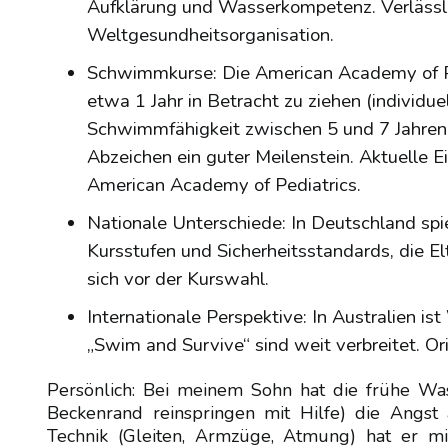
Aufklärung und Wasserkompetenz. Verlässli
Weltgesundheitsorganisation.
Schwimmkurse: Die American Academy of Pe
etwa 1 Jahr in Betracht zu ziehen (individue
Schwimmfähigkeit zwischen 5 und 7 Jahren 
Abzeichen ein guter Meilenstein. Aktuelle E
American Academy of Pediatrics.
Nationale Unterschiede: In Deutschland spie
Kursstufen und Sicherheitsstandards, die El
sich vor der Kurswahl.
Internationale Perspektive: In Australien 
„Swim and Survive“ sind weit verbreitet. Ori
Persönlich: Bei meinem Sohn hat die frühe W
Beckenrand reinspringen mit Hilfe) die Angst 
Technik (Gleiten, Armzüge, Atmung) hat er mit