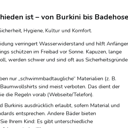
eden ist – von Burkini bis Badehos
icherheit, Hygiene, Kultur und Komfort.
eidung verringert Wasserwiderstand und hilft Anfänger
ings schützen im Freibad vor Sonne. Kapuzen, lange
oll, werden schwer und sind oft aus Sicherheitsgründ
ben nur „schwimmbadtaugliche“ Materialien (z. B.
Baumwollshirts sind meist verboten. Das dient der
ie die Regeln vorab (Webseite/Telefon).
d Burkinis ausdrücklich erlaubt, sofern Material und
ndards entsprechen. Andere Bäder bieten
Sie Ihrem Kind: Es gibt unterschiedliche