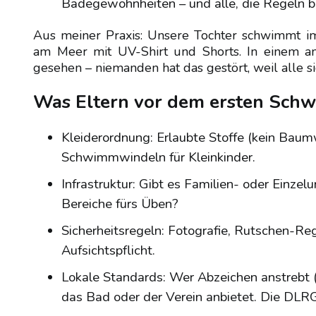
Badegewohnheiten – und alle, die Regeln b
Aus meiner Praxis: Unsere Tochter schwimmt 
am Meer mit UV-Shirt und Shorts. In einem an
gesehen – niemanden hat das gestört, weil alle s
Was Eltern vor dem ersten Sch
Kleiderordnung: Erlaubte Stoffe (kein Baumw
Schwimmwindeln für Kleinkinder.
Infrastruktur: Gibt es Familien- oder Einze
Bereiche fürs Üben?
Sicherheitsregeln: Fotografie, Rutschen-R
Aufsichtspflicht.
Lokale Standards: Wer Abzeichen anstrebt (
das Bad oder der Verein anbietet. Die DLRG 