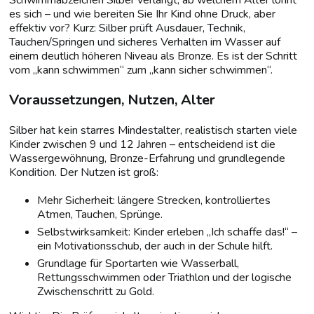
Schwimmabzeichen Silber verlangt, ab welchem Alter lohnt
es sich – und wie bereiten Sie Ihr Kind ohne Druck, aber
effektiv vor? Kurz: Silber prüft Ausdauer, Technik,
Tauchen/Springen und sicheres Verhalten im Wasser auf
einem deutlich höheren Niveau als Bronze. Es ist der Schritt
vom „kann schwimmen“ zum „kann sicher schwimmen“.
Voraussetzungen, Nutzen, Alter
Silber hat kein starres Mindestalter, realistisch starten viele
Kinder zwischen 9 und 12 Jahren – entscheidend ist die
Wassergewöhnung, Bronze-Erfahrung und grundlegende
Kondition. Der Nutzen ist groß:
Mehr Sicherheit: längere Strecken, kontrolliertes
Atmen, Tauchen, Sprünge.
Selbstwirksamkeit: Kinder erleben „Ich schaffe das!“ –
ein Motivationsschub, der auch in der Schule hilft.
Grundlage für Sportarten wie Wasserball,
Rettungsschwimmen oder Triathlon und der logische
Zwischenschritt zu Gold.