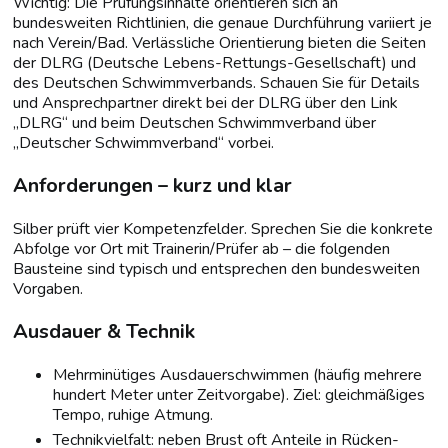
Wichtig: Die Prüfungsinhalte orientieren sich an
bundesweiten Richtlinien, die genaue Durchführung variiert je
nach Verein/Bad. Verlässliche Orientierung bieten die Seiten
der DLRG (Deutsche Lebens-Rettungs-Gesellschaft) und
des Deutschen Schwimmverbands. Schauen Sie für Details
und Ansprechpartner direkt bei der DLRG über den Link
„DLRG“ und beim Deutschen Schwimmverband über
„Deutscher Schwimmverband“ vorbei.
Anforderungen – kurz und klar
Silber prüft vier Kompetenzfelder. Sprechen Sie die konkrete
Abfolge vor Ort mit Trainerin/Prüfer ab – die folgenden
Bausteine sind typisch und entsprechen den bundesweiten
Vorgaben.
Ausdauer & Technik
Mehrminütiges Ausdauerschwimmen (häufig mehrere
hundert Meter unter Zeitvorgabe). Ziel: gleichmäßiges
Tempo, ruhige Atmung.
Technikvielfalt: neben Brust oft Anteile in Rücken-