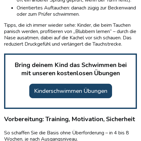
oft ein anderer Sprung geprüft, wenn der Turm fehlt).
Orientiertes Auftauchen: danach zügig zur Beckenwand
oder zum Prüfer schwimmen.
Tipps, die ich immer wieder sehe: Kinder, die beim Tauchen
panisch werden, profitieren von „Blubbern lernen“ – durch die
Nase ausatmen, dabei auf die Kachel vor sich schauen. Das
reduziert Druckgefühl und verlängert die Tauchstrecke.
Bring deinem Kind das Schwimmen bei
mit unseren kostenlosen Übungen
Kinderschwimmen Übungen
Vorbereitung: Training, Motivation, Sicherheit
So schaffen Sie die Basis ohne Überforderung – in 4 bis 8
Wochen, je nach Ausgangsniveau.