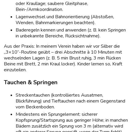
oder Kraullage; saubere Gleitphase,
Bein-/Armkoordination.
Lagenwechsel und Bahnorientierung (Abstoßen,
Wenden, Bahnmarkierungen beachten).
Baderegeln kennen und anwenden (z. B. kein Springen
in unbekannte Bereiche, Rücksichtnahme).
Aus der Praxis: In meinem Verein haben wir vor Silber die
„3×10“-Routine geübt – drei Abschnitte à 10 Minuten mit
wechselnden Lagen (z. B. 5 min Brust ruhig, 3 min Rücken
Beine mit Brett, 2 min Kraul locker). Kinder lernen so, Kraft
einzuteilen.
Tauchen & Springen
Streckentauchen (kontrolliertes Ausatmen,
Blickführung) und Tieftauchen nach einem Gegenstand
vom Beckenboden.
Mindestens ein Sprungelement: sicherer
Kopfsprung/Startsprung aus geringer Höhe; in manchen
Bädern zusätzlich ein Sprung von 3 m (alternativ wird