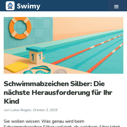
Schwimmabzeichen Silber: Die
nächste Herausforderung für Ihr
Kind
von
Lukas Biegler
,
October 3, 2025
Sie wollen wissen: Was genau wird beim