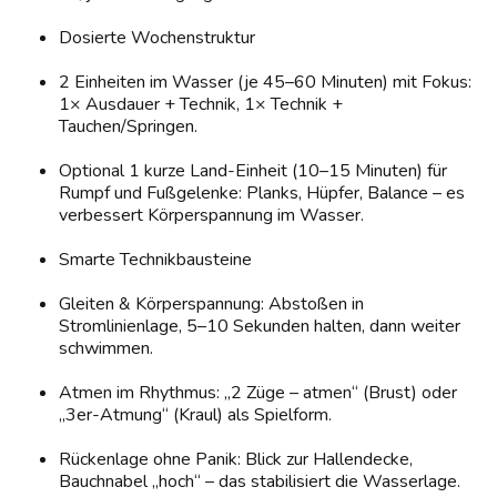
Dosierte Wochenstruktur
2 Einheiten im Wasser (je 45–60 Minuten) mit Fokus:
1× Ausdauer + Technik, 1× Technik +
Tauchen/Springen.
Optional 1 kurze Land-Einheit (10–15 Minuten) für
Rumpf und Fußgelenke: Planks, Hüpfer, Balance – es
verbessert Körperspannung im Wasser.
Smarte Technikbausteine
Gleiten & Körperspannung: Abstoßen in
Stromlinienlage, 5–10 Sekunden halten, dann weiter
schwimmen.
Atmen im Rhythmus: „2 Züge – atmen“ (Brust) oder
„3er-Atmung“ (Kraul) als Spielform.
Rückenlage ohne Panik: Blick zur Hallendecke,
Bauchnabel „hoch“ – das stabilisiert die Wasserlage.