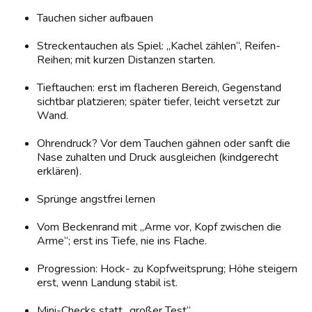
Tauchen sicher aufbauen
Streckentauchen als Spiel: „Kachel zählen“, Reifen-
Reihen; mit kurzen Distanzen starten.
Tieftauchen: erst im flacheren Bereich, Gegenstand
sichtbar platzieren; später tiefer, leicht versetzt zur
Wand.
Ohrendruck? Vor dem Tauchen gähnen oder sanft die
Nase zuhalten und Druck ausgleichen (kindgerecht
erklären).
Sprünge angstfrei lernen
Vom Beckenrand mit „Arme vor, Kopf zwischen die
Arme“; erst ins Tiefe, nie ins Flache.
Progression: Hock- zu Kopfweitsprung; Höhe steigern
erst, wenn Landung stabil ist.
Mini-Checks statt „großer Test“