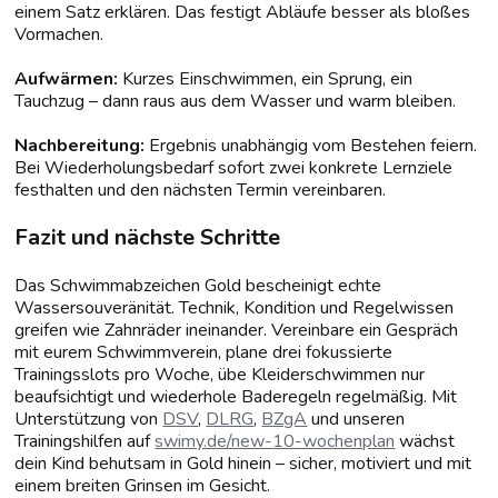
einem Satz erklären. Das festigt Abläufe besser als bloßes
Vormachen.
Aufwärmen:
Kurzes Einschwimmen, ein Sprung, ein
Tauchzug – dann raus aus dem Wasser und warm bleiben.
Nachbereitung:
Ergebnis unabhängig vom Bestehen feiern.
Bei Wiederholungsbedarf sofort zwei konkrete Lernziele
festhalten und den nächsten Termin vereinbaren.
Fazit und nächste Schritte
Das Schwimmabzeichen Gold bescheinigt echte
Wassersouveränität. Technik, Kondition und Regelwissen
greifen wie Zahnräder ineinander. Vereinbare ein Gespräch
mit eurem Schwimmverein, plane drei fokussierte
Trainingsslots pro Woche, übe Kleiderschwimmen nur
beaufsichtigt und wiederhole Baderegeln regelmäßig. Mit
Unterstützung von
DSV
,
DLRG
,
BZgA
und unseren
Trainingshilfen auf
swimy.de/new-10-wochenplan
wächst
dein Kind behutsam in Gold hinein – sicher, motiviert und mit
einem breiten Grinsen im Gesicht.