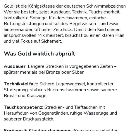
Gold ist die Königsklasse der deutschen Schwimmabzeichen.
Wer sie besteht, zeigt Ausdauer, Technik, Tauchsicherheit,
kontrollierte Sprünge, Kleiderschwimmen, einfache
Rettungsleistungen und solides Regelwissen – und zwar
hintereinander, oft unter Zeitdruck. Damit dein Kind diesen
anspruchsvollen Mix meistert, brauchst du einen klaren Plan
und viel Fokus auf Sicherheit.
Was Gold wirklich abprüft
Ausdauer:
Längere Strecken in vorgegebenen Zeiten –
spürbar mehr als bei Bronze oder Silber.
Technikvielfalt:
Sichere Lagenwechsel, kontrollierter
Startsprung, stabiles Rückenschwimmen sowie saubere
Brust- und Kraulzüge.
Tauchkompetenz:
Strecken- und Tieftauchen mit
Heraufholen von Gegenständen, ruhige Wasserlage und
sauberer Druckausgleich.
Sprünge & Kleiderschwimmen:
Sprünge aus erhöhter