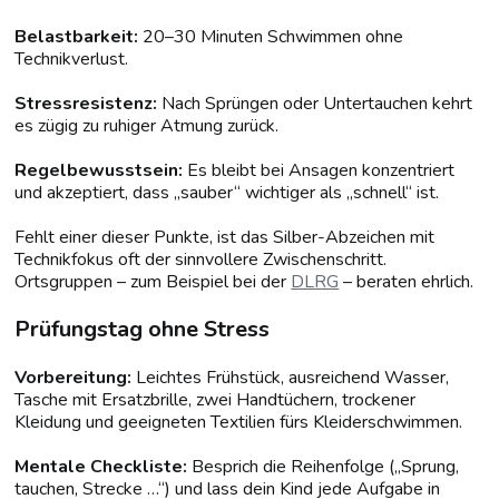
Belastbarkeit:
20–30 Minuten Schwimmen ohne
Technikverlust.
Stressresistenz:
Nach Sprüngen oder Untertauchen kehrt
es zügig zu ruhiger Atmung zurück.
Regelbewusstsein:
Es bleibt bei Ansagen konzentriert
und akzeptiert, dass „sauber“ wichtiger als „schnell“ ist.
Fehlt einer dieser Punkte, ist das Silber-Abzeichen mit
Technikfokus oft der sinnvollere Zwischenschritt.
Ortsgruppen – zum Beispiel bei der
DLRG
– beraten ehrlich.
Prüfungstag ohne Stress
Vorbereitung:
Leichtes Frühstück, ausreichend Wasser,
Tasche mit Ersatzbrille, zwei Handtüchern, trockener
Kleidung und geeigneten Textilien fürs Kleiderschwimmen.
Mentale Checkliste:
Besprich die Reihenfolge („Sprung,
tauchen, Strecke …“) und lass dein Kind jede Aufgabe in