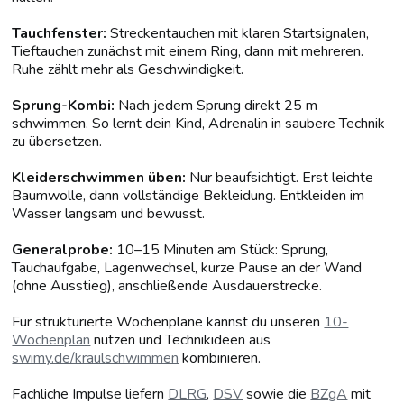
Tauchfenster:
Streckentauchen mit klaren Startsignalen,
Tieftauchen zunächst mit einem Ring, dann mit mehreren.
Ruhe zählt mehr als Geschwindigkeit.
Sprung-Kombi:
Nach jedem Sprung direkt 25 m
schwimmen. So lernt dein Kind, Adrenalin in saubere Technik
zu übersetzen.
Kleiderschwimmen üben:
Nur beaufsichtigt. Erst leichte
Baumwolle, dann vollständige Bekleidung. Entkleiden im
Wasser langsam und bewusst.
Generalprobe:
10–15 Minuten am Stück: Sprung,
Tauchaufgabe, Lagenwechsel, kurze Pause an der Wand
(ohne Ausstieg), anschließende Ausdauerstrecke.
Für strukturierte Wochenpläne kannst du unseren
10-
Wochenplan
nutzen und Technikideen aus
swimy.de/kraulschwimmen
kombinieren.
Fachliche Impulse liefern
DLRG
,
DSV
sowie die
BZgA
mit