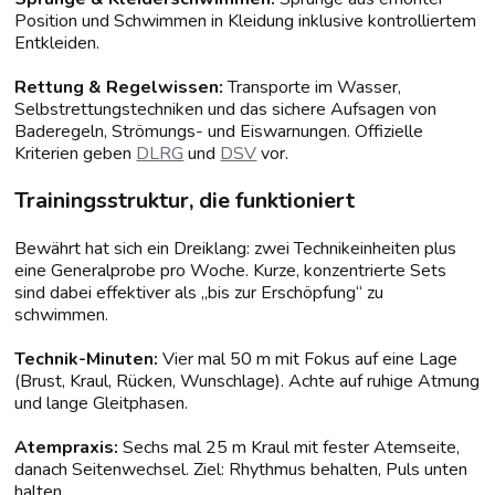
Position und Schwimmen in Kleidung inklusive kontrolliertem
Entkleiden.
Rettung & Regelwissen:
Transporte im Wasser,
Selbstrettungstechniken und das sichere Aufsagen von
Baderegeln, Strömungs- und Eiswarnungen. Offizielle
Kriterien geben
DLRG
und
DSV
vor.
Trainingsstruktur, die funktioniert
Bewährt hat sich ein Dreiklang: zwei Technikeinheiten plus
eine Generalprobe pro Woche. Kurze, konzentrierte Sets
sind dabei effektiver als „bis zur Erschöpfung“ zu
schwimmen.
Technik-Minuten:
Vier mal 50 m mit Fokus auf eine Lage
(Brust, Kraul, Rücken, Wunschlage). Achte auf ruhige Atmung
und lange Gleitphasen.
Atempraxis:
Sechs mal 25 m Kraul mit fester Atemseite,
danach Seitenwechsel. Ziel: Rhythmus behalten, Puls unten
halten.