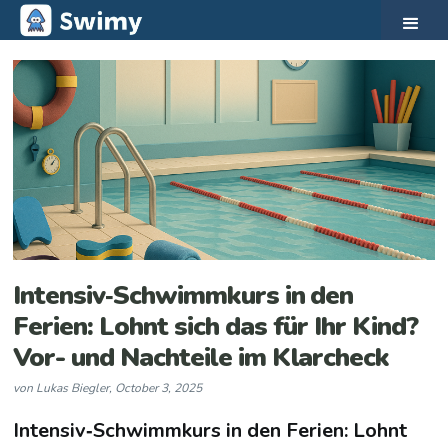
Intensiv‑Schwimmkurs in den
Ferien: Lohnt sich das für Ihr Kind?
Vor- und Nachteile im Klarcheck
von
Lukas Biegler
,
October 3, 2025
Intensiv‑Schwimmkurs in den Ferien: Lohnt