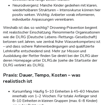
Neurodivergenz: Manche Kinder gedeihen mit klaren,
wiederholbaren Strukturen – Intensivkurse können hier
positiv wirken. Wichtig: Anbieter vorab informieren,
individuelle Anpassungen vereinbaren.
Weshalb ist das so wichtig? Drowning‑Prävention beginnt
mit realistischer Einschätzung. Renommierte Organisationen
wie die DLRG (Deutsche Lebens-Rettungs-Gesellschaft)
betonen seit Jahren, wie zentral frühe Wasserkompetenz ist
– und dass sichere Rahmenbedingungen und qualifizierte
Lehrkräfte entscheidend sind. Mehr zur Mission und
Ausbildung der Retter finden Sie direkt bei der DLRG über
deren Homepage unter DLRG.de (siehe die Startseite der
DLRG verlinkt als DLRG).
Praxis: Dauer, Tempo, Kosten – was
realistisch ist
Kursumfang: Häufig 5–10 Einheiten à 45–60 Minuten
innerhalb von 1–2 Wochen. Für totale Anfänger sind
8–10 Einheiten in kleinen Gruppen (max. 6–8 Kinder)