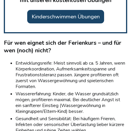
mit unseren kostenlosen Übungen
Kinderschwimmen Übungen
Für wen eignet sich der Ferienkurs – und für
wen (noch) nicht?
Entwicklungsreife: Meist sinnvoll ab ca. 5 Jahren, wenn
Körperkoordination, Aufmerksamkeitsspanne und
Frustrationstoleranz passen. Jüngere profitieren oft
zuerst von Wassergewöhnung und spielerischen
Formaten.
Wassererfahrung: Kinder, die Wasser grundsätzlich
mögen, profitieren maximal. Bei deutlicher Angst ist
ein sanfterer Einstieg (Wassergewöhnung in
Kleingruppen/Eltern‑Kind) besser.
Gesundheit und Sensibilität: Bei häufigem Frieren,
Infekten oder sensorischer Überlastung lieber kürzere
Einheiten und ruhige Zeiten wählen.