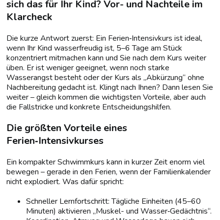
sich das für Ihr Kind? Vor- und Nachteile im
Klarcheck
Die kurze Antwort zuerst: Ein Ferien‑Intensivkurs ist ideal,
wenn Ihr Kind wasserfreudig ist, 5–6 Tage am Stück
konzentriert mitmachen kann und Sie nach dem Kurs weiter
üben. Er ist weniger geeignet, wenn noch starke
Wasserangst besteht oder der Kurs als „Abkürzung“ ohne
Nachbereitung gedacht ist. Klingt nach Ihnen? Dann lesen Sie
weiter – gleich kommen die wichtigsten Vorteile, aber auch
die Fallstricke und konkrete Entscheidungshilfen.
Die größten Vorteile eines
Ferien‑Intensivkurses
Ein kompakter Schwimmkurs kann in kurzer Zeit enorm viel
bewegen – gerade in den Ferien, wenn der Familienkalender
nicht explodiert. Was dafür spricht:
Schneller Lernfortschritt: Tägliche Einheiten (45–60
Minuten) aktivieren „Muskel- und Wasser‑Gedächtnis“.