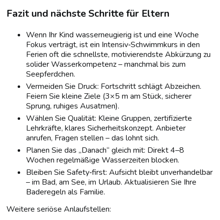
Fazit und nächste Schritte für Eltern
Wenn Ihr Kind wasserneugierig ist und eine Woche
Fokus verträgt, ist ein Intensiv‑Schwimmkurs in den
Ferien oft die schnellste, motivierendste Abkürzung zu
solider Wasserkompetenz – manchmal bis zum
Seepferdchen.
Vermeiden Sie Druck: Fortschritt schlägt Abzeichen.
Feiern Sie kleine Ziele (3×5 m am Stück, sicherer
Sprung, ruhiges Ausatmen).
Wählen Sie Qualität: Kleine Gruppen, zertifizierte
Lehrkräfte, klares Sicherheitskonzept. Anbieter
anrufen, Fragen stellen – das lohnt sich.
Planen Sie das „Danach“ gleich mit: Direkt 4–8
Wochen regelmäßige Wasserzeiten blocken.
Bleiben Sie Safety‑first: Aufsicht bleibt unverhandelbar
– im Bad, am See, im Urlaub. Aktualisieren Sie Ihre
Baderegeln als Familie.
Weitere seriöse Anlaufstellen: