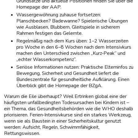
Grundsätze und aktuelle Positionen finden Sie über die
Homepage der AAP.
Wassergewöhnung zuhause fortsetzen:
Planschbecken? Badewanne? Spielerische Übungen
wie Ausblasen, Blubbern, Gleitspiele in sicherem
Rahmen festigen das Gelernte.
Regelmäßig nach dem Kurs üben: 1–2 Wasserzeiten
pro Woche in den 6–8 Wochen nach dem Intensivkurs
machen den Unterschied zwischen „Kurz‑Peak“ und
„echter Wasserkompetenz“.
Seriöse Informationen nutzen: Praktische Elterninfos zu
Bewegung, Sicherheit und Gesundheit liefert die
Bundeszentrale für gesundheitliche Aufklärung. Einen
Überblick gibt die Homepage der BZgA.
Warum die Eile überhaupt? Weil Ertrinken global eine der
häufigsten unfallbedingten Todesursachen bei Kindern ist –
ein Thema, das Gesundheitsbehörden wie die WHO deshalb
priorisieren. Ferien‑Intensivkurse sind ein starkes Werkzeug,
wenn sie als Baustein in einer Sicherheitskultur genutzt
werden: Aufsicht, Regeln, Schwimmfähigkeit,
Rettungswissen.