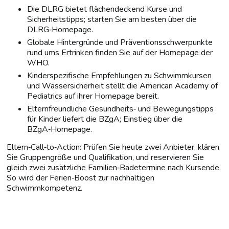
Die DLRG bietet flächendeckend Kurse und
Sicherheitstipps; starten Sie am besten über die
DLRG‑Homepage.
Globale Hintergründe und Präventionsschwerpunkte
rund ums Ertrinken finden Sie auf der Homepage der
WHO.
Kinderspezifische Empfehlungen zu Schwimmkursen
und Wassersicherheit stellt die American Academy of
Pediatrics auf ihrer Homepage bereit.
Elternfreundliche Gesundheits‑ und Bewegungstipps
für Kinder liefert die BZgA; Einstieg über die
BZgA‑Homepage.
Eltern‑Call‑to‑Action: Prüfen Sie heute zwei Anbieter, klären
Sie Gruppengröße und Qualifikation, und reservieren Sie
gleich zwei zusätzliche Familien‑Badetermine nach Kursende.
So wird der Ferien‑Boost zur nachhaltigen
Schwimmkompetenz.