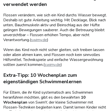
verwendet werden
Flossen verändern, wie sich ein Kind durchs Wasser bewegt.
Deshalb ist gute Anleitung wichtig. Mit Decklage, Blick nach
unten, Bauchmuskeln aktiv und Beinschlag aus der Hüfte
gelingen Bewegungen sauberer. Auch die Betreuung bleibt
unverzichtbar – Flossen erhöhen Tempo, aber nicht
Verantwortung.(
swimy.de
)
Wenn das Kind noch nicht sicher gleiten, sich treiben lassen
oder allein atmen kann, sind Flossen noch kein sinnvolles
Hilfsmittel. Technikspiele und einfache Wassergewöhnung
sollten zuerst kommen.(
swimy.de
)
Extra-Tipp: 10 Wochenplan zum
eigenständigen Schwimmenlernen
Für Eltern, die ihr Kind systematisch ans Schwimmen
heranführen möchten, gibt es den bewährten
10
Wochenplan
von SwimY, der kleine Schwimmer mit
Flossen-Techniken begleiten kann. Damit lernen Kinder nicht