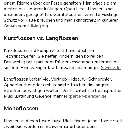
einem Riemen über der Ferse gehalten. Man trägt sie am
besten mit Neoprenfüßlingen. Open Heel-Flossen sind
besonders geeignet fürs Gerätetauchen, wen die Füßlinge
Schutz vor Kälte brauchen und man schnorchelt in kühleren
Gewässern.(
idiving.de
)
Kurzflossen vs. Langflossen
Kurzflossen sind kompakt, leicht und ideal zum
Technikschleifen. Sie helfen Kindern, den korrekten
Beinschlag bei Kraul oder Rückenschwimmen zu lernen, da
sie dem Bein weniger Kraftaufwand abverlangen.(
swimy.de
)
Langflossen liefern viel Vortrieb – ideal für Schnorchler,
Apnoetaucher oder ambitionierte Taucher, die längere
Strecken bewältigen wollen. Der Nachteil: sie beanspruchen
Muskulatur und Gelenke mehr.(
experten-beraten.de
)
Monoflossen
Flossen, in denen beide Füße Platz finden (eine Flosse statt
zwei). Sie werden im Schwimmsport oder beim