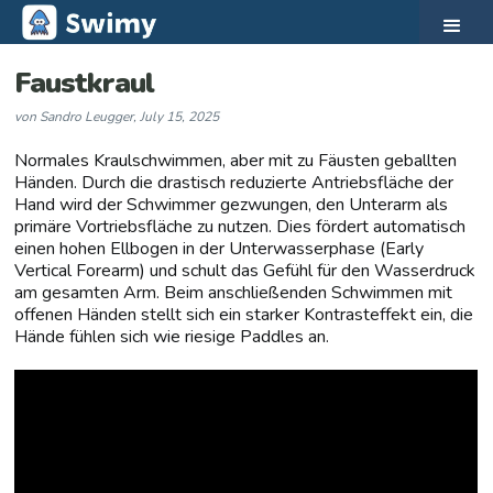
Faustkraul
von
Sandro Leugger
,
July 15, 2025
Normales Kraulschwimmen, aber mit zu Fäusten geballten
Händen. Durch die drastisch reduzierte Antriebsfläche der
Hand wird der Schwimmer gezwungen, den Unterarm als
primäre Vortriebsfläche zu nutzen. Dies fördert automatisch
einen hohen Ellbogen in der Unterwasserphase (Early
Vertical Forearm) und schult das Gefühl für den Wasserdruck
am gesamten Arm. Beim anschließenden Schwimmen mit
offenen Händen stellt sich ein starker Kontrasteffekt ein, die
Hände fühlen sich wie riesige Paddles an.