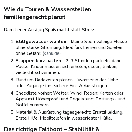
Wie du Touren & Wasserstellen
familiengerecht planst
Damit euer Ausflug Spaß macht statt Stress:
Stillgewässer wählen
– kleine Seen, zahnige Flüsse
ohne starke Strömung. Ideal fürs Lernen und Spielen
ohne Gefahr. (
kanu.de
)
Etappen kurz halten
– 2-3 Stunden paddeln, dann
Pause. Kinder müssen sich erholen, essen, trinken,
vielleicht schwimmen.
Rund um Badezeiten planen – Wasser in der Nähe
oder Zugänge fürs sichere Ein- & Aussteigen.
Checkliste vorher: Wetter, Wind, Regen; Karten oder
Apps mit Höhenprofil und Pegelstand; Rettungs- und
Notfallnummern.
Material & Ausrüstung tagesgerecht: Ersatzkleidung,
Erste Hilfe, Mobiltelefon in wasserfester Hülle.
Das richtige Faltboot – Stabilität &