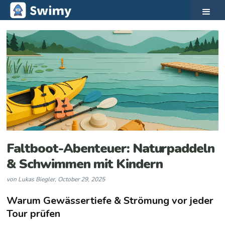
Faltboot-Abenteuer: Naturpaddeln
& Schwimmen mit Kindern
von
Lukas Biegler
,
October 29, 2025
Warum Gewässertiefe & Strömung vor jeder
Tour prüfen