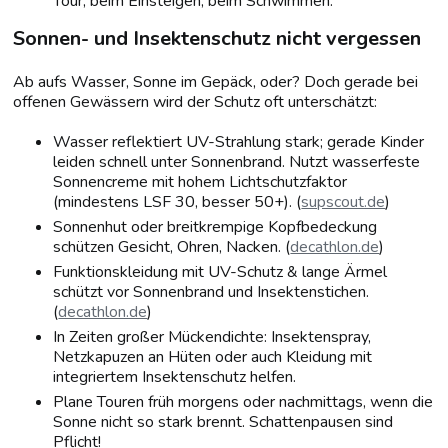
Tour, beim Einsteigen, beim Schwimmen.
Sonnen- und Insektenschutz nicht vergessen
Ab aufs Wasser, Sonne im Gepäck, oder? Doch gerade bei
offenen Gewässern wird der Schutz oft unterschätzt:
Wasser reflektiert UV-Strahlung stark; gerade Kinder
leiden schnell unter Sonnenbrand. Nutzt wasserfeste
Sonnencreme mit hohem Lichtschutzfaktor
(mindestens LSF 30, besser 50+). (
supscout.de
)
Sonnenhut oder breitkrempige Kopfbedeckung
schützen Gesicht, Ohren, Nacken. (
decathlon.de
)
Funktionskleidung mit UV-Schutz & lange Ärmel
schützt vor Sonnenbrand und Insektenstichen.
(
decathlon.de
)
In Zeiten großer Mückendichte: Insektenspray,
Netzkapuzen an Hüten oder auch Kleidung mit
integriertem Insektenschutz helfen.
Plane Touren früh morgens oder nachmittags, wenn die
Sonne nicht so stark brennt. Schattenpausen sind
Pflicht!