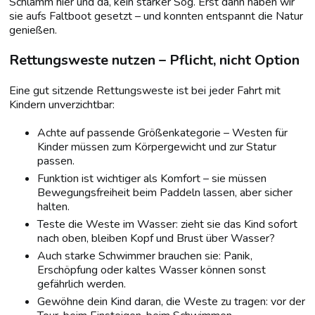
Schlamm hier und da, kein starker Sog. Erst dann haben wir
sie aufs Faltboot gesetzt – und konnten entspannt die Natur
genießen.
Rettungsweste nutzen – Pflicht, nicht Option
Eine gut sitzende Rettungsweste ist bei jeder Fahrt mit
Kindern unverzichtbar:
Achte auf passende Größenkategorie – Westen für
Kinder müssen zum Körpergewicht und zur Statur
passen.
Funktion ist wichtiger als Komfort – sie müssen
Bewegungsfreiheit beim Paddeln lassen, aber sicher
halten.
Teste die Weste im Wasser: zieht sie das Kind sofort
nach oben, bleiben Kopf und Brust über Wasser?
Auch starke Schwimmer brauchen sie: Panik,
Erschöpfung oder kaltes Wasser können sonst
gefährlich werden.
Gewöhne dein Kind daran, die Weste zu tragen: vor der