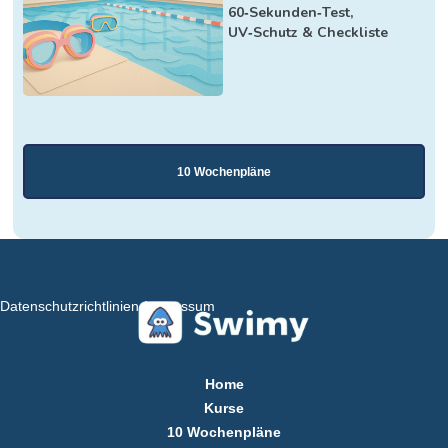
60‑Sekunden‑Test,
UV‑Schutz & Checkliste
10 Wochenpläne
Datenschutzrichtlinien
Impressum
Home
Kurse
10 Wochenpläne