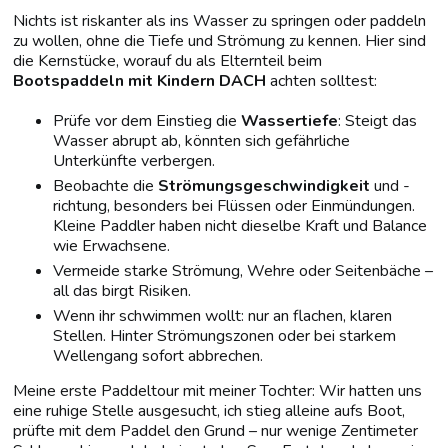
Nichts ist riskanter als ins Wasser zu springen oder paddeln
zu wollen, ohne die Tiefe und Strömung zu kennen. Hier sind
die Kernstücke, worauf du als Elternteil beim
Bootspaddeln mit Kindern DACH
achten solltest:
Prüfe vor dem Einstieg die
Wassertiefe
: Steigt das
Wasser abrupt ab, könnten sich gefährliche
Unterkünfte verbergen.
Beobachte die
Strömungsgeschwindigkeit
und -
richtung, besonders bei Flüssen oder Einmündungen.
Kleine Paddler haben nicht dieselbe Kraft und Balance
wie Erwachsene.
Vermeide starke Strömung, Wehre oder Seitenbäche –
all das birgt Risiken.
Wenn ihr schwimmen wollt: nur an flachen, klaren
Stellen. Hinter Strömungszonen oder bei starkem
Wellengang sofort abbrechen.
Meine erste Paddeltour mit meiner Tochter: Wir hatten uns
eine ruhige Stelle ausgesucht, ich stieg alleine aufs Boot,
prüfte mit dem Paddel den Grund – nur wenige Zentimeter