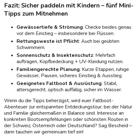
Fazit: Sicher paddeln mit Kindern – fünf Mini-
Tipps zum Mitnehmen
Gewässertiefe & Strömung
: Checke beides genau
vor dem Einstieg – insbesondere bei Flüssen.
Rettungsweste ist Pflicht
: Auch bei geübten
Schwimmern.
Sonnenschutz & Insektenschutz
: Mehrfach
auftragen, Kopfbedeckung + UV-Kleidung nutzen.
Familiengerechte Planung
: Kurze Etappen, ruhige
Gewässer, Pausen, sicheres Einstieg & Ausstieg.
Geeignetes Faltboot & Ausrüstung
: Stabil,
altersgerecht, optisch auffällig, sicher im Wasser.
Wenn du die Tipps beherzigst, wird euer Faltboot-
Abenteuer zur entspannten Entdeckungstour, bei der Natur
und Familie gleichermaßen in Balance sind. Interesse an
konkreten Bootsempfehlungen oder schönsten Routen in
der Schweiz, Österreich oder Deutschland? Sag Bescheid –
dann tauchen wir gemeinsam tief ein!