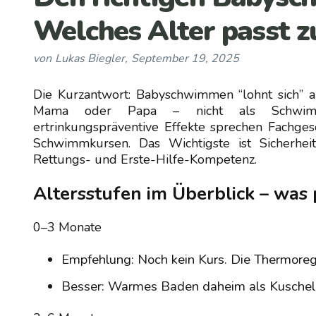
Welches Alter passt 
von
Lukas Biegler
,
September 19, 2025
Die Kurzantwort: Babyschwimmen “lohnt sich”
Mama oder Papa – nicht als Schwimmt
ertrinkungspräventive Effekte sprechen Fachgese
Schwimmkursen. Das Wichtigste ist Sicherhe
Rettungs- und Erste-Hilfe-Kompetenz.
Altersstufen im Überblick – was
0–3 Monate
Empfehlung: Noch kein Kurs. Die Thermoregula
Besser: Warmes Baden daheim als Kuschel