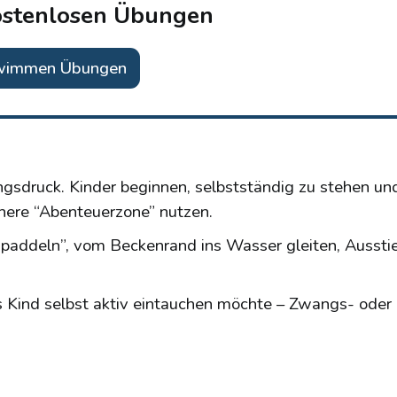
ostenlosen Übungen
wimmen Übungen
gsdruck. Kinder beginnen, selbstständig zu stehen un
ichere “Abenteuerzone” nutzen.
 paddeln”, vom Beckenrand ins Wasser gleiten, Aussti
 Kind selbst aktiv eintauchen möchte – Zwangs- oder