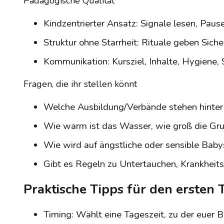
Pädagogische Qualität
Kindzentrierter Ansatz: Signale lesen, Paus
Struktur ohne Starrheit: Rituale geben Sicherh
Kommunikation: Kursziel, Inhalte, Hygiene, 
Fragen, die ihr stellen könnt
Welche Ausbildung/Verbände stehen hinter d
Wie warm ist das Wasser, wie groß die Gr
Wie wird auf ängstliche oder sensible Bab
Gibt es Regeln zu Untertauchen, Krankheit
Praktische Tipps für den ersten 
Timing: Wählt eine Tageszeit, zu der euer Ba