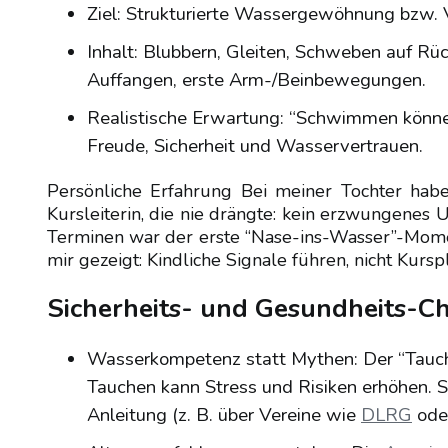
Ziel: Strukturierte Wassergewöhnung bzw. 
Inhalt: Blubbern, Gleiten, Schweben auf R
Auffangen, erste Arm-/Beinbewegungen.
Realistische Erwartung: “Schwimmen können”
Freude, Sicherheit und Wasservertrauen.
Persönliche Erfahrung Bei meiner Tochter habe
Kursleiterin, die nie drängte: kein erzwungenes 
Terminen war der erste “Nase-ins-Wasser”-Momen
mir gezeigt: Kindliche Signale führen, nicht Kursp
Sicherheits- und Gesundheits-Ch
Wasserkompetenz statt Mythen: Der “Tauchr
Tauchen kann Stress und Risiken erhöhen. Se
Anleitung (z. B. über Vereine wie
DLRG
oder