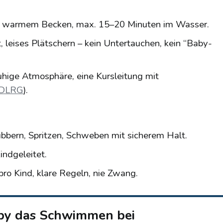
C warmem Becken, max. 15–20 Minuten im Wasser.
, leises Plätschern – kein Untertauchen, kein “Baby-
ruhige Atmosphäre, eine Kursleitung mit
DLRG
).
bbern, Spritzen, Schweben mit sicherem Halt.
indgeleitet.
ro Kind, klare Regeln, nie Zwang.
by das Schwimmen bei