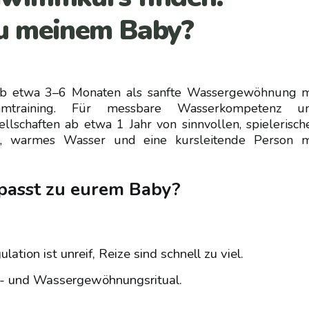
zu meinem Baby?
 ab etwa 3–6 Monaten als sanfte Wassergewöhnung m
raining. Für messbare Wasserkompetenz u
llschaften ab etwa 1 Jahr von sinnvollen, spielerisch
it, warmes Wasser und eine kursleitende Person m
 passt zu eurem Baby?
tion ist unreif, Reize sind schnell zu viel.
- und Wassergewöhnungsritual.