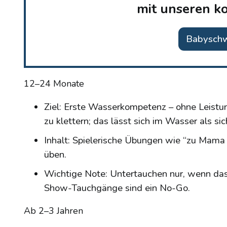
mit unseren k
Babysch
12–24 Monate
Ziel: Erste Wasserkompetenz – ohne Leistun
zu klettern; das lässt sich im Wasser als s
Inhalt: Spielerische Übungen wie “zu Mama
üben.
Wichtige Note: Untertauchen nur, wenn das
Show-Tauchgänge sind ein No-Go.
Ab 2–3 Jahren