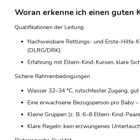
Woran erkenne ich einen guten Ku
Qualifikationen der Leitung
Nachweisbare Rettungs- und Erste-Hilfe-Ko
(DLRG/DRK).
Erfahrung mit Eltern-Kind-Kursen, klare Sich
Sichere Rahmenbedingungen
Wasser 32–34 °C, rutschfester Zugang, gut 
Eine erwachsene Bezugsperson pro Baby – ver
Kleine Gruppen (z. B. 6–8 Eltern-Kind-Paar
Klare Regeln: kein erzwungenes Untertauche