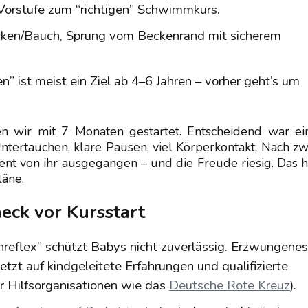
Vorstufe zum “richtigen” Schwimmkurs.
ücken/Bauch, Sprung vom Beckenrand mit sicherem
 ist meist ein Ziel ab 4–6 Jahren – vorher geht’s um
n wir mit 7 Monaten gestartet. Entscheidend war ei
Untertauchen, klare Pausen, viel Körperkontakt. Nach zw
t von ihr ausgegangen – und die Freude riesig. Das h
läne.
eck vor Kursstart
eflex” schützt Babys nicht zuverlässig. Erzwungenes
tzt auf kindgeleitete Erfahrungen und qualifizierte
 Hilfsorganisationen wie das
Deutsche Rote Kreuz
).