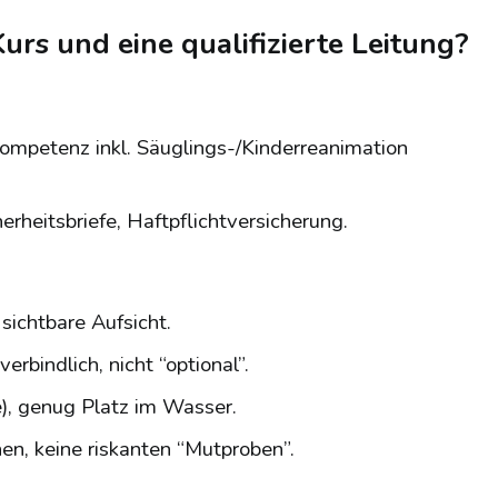
rs und eine qualifizierte Leitung?
mpetenz inkl. Säuglings-/Kinderreanimation
erheitsbriefe, Haftpflichtversicherung.
sichtbare Aufsicht.
bindlich, nicht “optional”.
e), genug Platz im Wasser.
n, keine riskanten “Mutproben”.