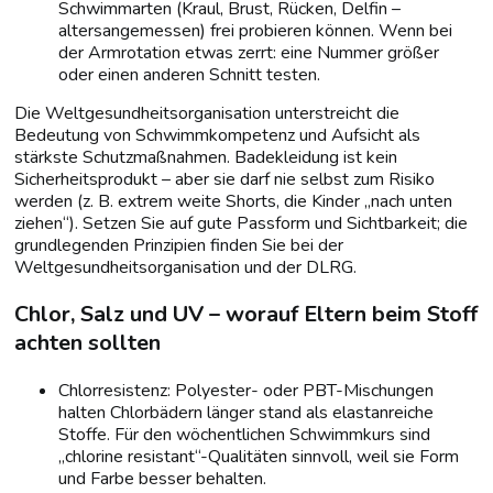
Schwimmarten (Kraul, Brust, Rücken, Delfin –
altersangemessen) frei probieren können. Wenn bei
der Armrotation etwas zerrt: eine Nummer größer
oder einen anderen Schnitt testen.
Die Weltgesundheitsorganisation unterstreicht die
Bedeutung von Schwimmkompetenz und Aufsicht als
stärkste Schutzmaßnahmen. Badekleidung ist kein
Sicherheitsprodukt – aber sie darf nie selbst zum Risiko
werden (z. B. extrem weite Shorts, die Kinder „nach unten
ziehen“). Setzen Sie auf gute Passform und Sichtbarkeit; die
grundlegenden Prinzipien finden Sie bei der
Weltgesundheitsorganisation und der DLRG.
Chlor, Salz und UV – worauf Eltern beim Stoff
achten sollten
Chlorresistenz: Polyester- oder PBT-Mischungen
halten Chlorbädern länger stand als elastanreiche
Stoffe. Für den wöchentlichen Schwimmkurs sind
„chlorine resistant“-Qualitäten sinnvoll, weil sie Form
und Farbe besser behalten.