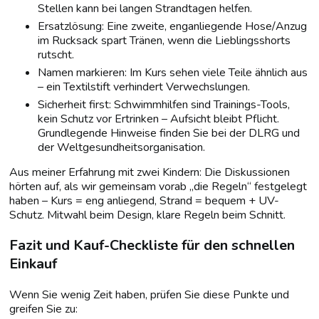
Stellen kann bei langen Strandtagen helfen.
Ersatzlösung: Eine zweite, enganliegende Hose/Anzug
im Rucksack spart Tränen, wenn die Lieblingsshorts
rutscht.
Namen markieren: Im Kurs sehen viele Teile ähnlich aus
– ein Textilstift verhindert Verwechslungen.
Sicherheit first: Schwimmhilfen sind Trainings-Tools,
kein Schutz vor Ertrinken – Aufsicht bleibt Pflicht.
Grundlegende Hinweise finden Sie bei der DLRG und
der Weltgesundheitsorganisation.
Aus meiner Erfahrung mit zwei Kindern: Die Diskussionen
hörten auf, als wir gemeinsam vorab „die Regeln“ festgelegt
haben – Kurs = eng anliegend, Strand = bequem + UV-
Schutz. Mitwahl beim Design, klare Regeln beim Schnitt.
Fazit und Kauf-Checkliste für den schnellen
Einkauf
Wenn Sie wenig Zeit haben, prüfen Sie diese Punkte und
greifen Sie zu: