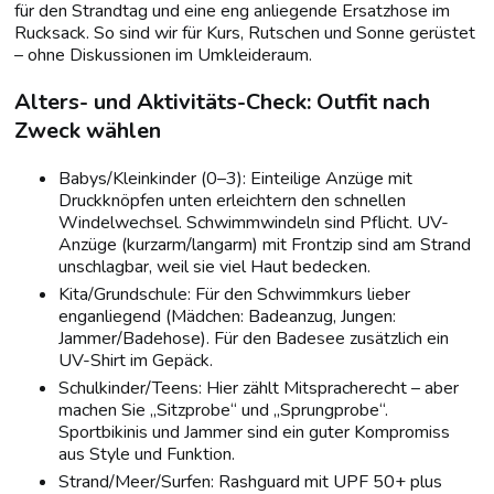
für den Strandtag und eine eng anliegende Ersatzhose im
Rucksack. So sind wir für Kurs, Rutschen und Sonne gerüstet
– ohne Diskussionen im Umkleideraum.
Alters- und Aktivitäts-Check: Outfit nach
Zweck wählen
Babys/Kleinkinder (0–3): Einteilige Anzüge mit
Druckknöpfen unten erleichtern den schnellen
Windelwechsel. Schwimmwindeln sind Pflicht. UV-
Anzüge (kurzarm/langarm) mit Frontzip sind am Strand
unschlagbar, weil sie viel Haut bedecken.
Kita/Grundschule: Für den Schwimmkurs lieber
enganliegend (Mädchen: Badeanzug, Jungen:
Jammer/Badehose). Für den Badesee zusätzlich ein
UV-Shirt im Gepäck.
Schulkinder/Teens: Hier zählt Mitspracherecht – aber
machen Sie „Sitzprobe“ und „Sprungprobe“.
Sportbikinis und Jammer sind ein guter Kompromiss
aus Style und Funktion.
Strand/Meer/Surfen: Rashguard mit UPF 50+ plus