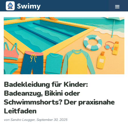
Badekleidung für Kinder:
Badeanzug, Bikini oder
Schwimmshorts? Der praxisnahe
Leitfaden
von
Sandro Leugger
,
September 30, 2025