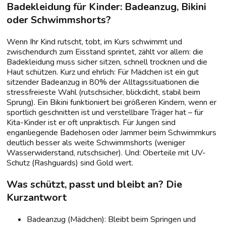
Badekleidung für Kinder: Badeanzug, Bikini
oder Schwimmshorts?
Wenn Ihr Kind rutscht, tobt, im Kurs schwimmt und
zwischendurch zum Eisstand sprintet, zählt vor allem: die
Badekleidung muss sicher sitzen, schnell trocknen und die
Haut schützen. Kurz und ehrlich: Für Mädchen ist ein gut
sitzender Badeanzug in 80% der Alltagssituationen die
stressfreieste Wahl (rutschsicher, blickdicht, stabil beim
Sprung). Ein Bikini funktioniert bei größeren Kindern, wenn er
sportlich geschnitten ist und verstellbare Träger hat – für
Kita-Kinder ist er oft unpraktisch. Für Jungen sind
enganliegende Badehosen oder Jammer beim Schwimmkurs
deutlich besser als weite Schwimmshorts (weniger
Wasserwiderstand, rutschsicher). Und: Oberteile mit UV-
Schutz (Rashguards) sind Gold wert.
Was schützt, passt und bleibt an? Die
Kurzantwort
Badeanzug (Mädchen): Bleibt beim Springen und