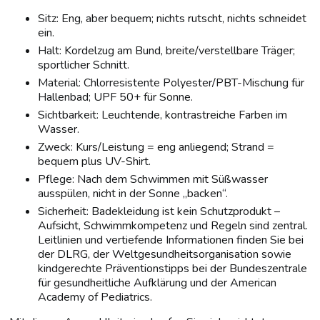
Sitz: Eng, aber bequem; nichts rutscht, nichts schneidet
ein.
Halt: Kordelzug am Bund, breite/verstellbare Träger;
sportlicher Schnitt.
Material: Chlorresistente Polyester/PBT-Mischung für
Hallenbad; UPF 50+ für Sonne.
Sichtbarkeit: Leuchtende, kontrastreiche Farben im
Wasser.
Zweck: Kurs/Leistung = eng anliegend; Strand =
bequem plus UV-Shirt.
Pflege: Nach dem Schwimmen mit Süßwasser
ausspülen, nicht in der Sonne „backen“.
Sicherheit: Badekleidung ist kein Schutzprodukt –
Aufsicht, Schwimmkompetenz und Regeln sind zentral.
Leitlinien und vertiefende Informationen finden Sie bei
der DLRG, der Weltgesundheitsorganisation sowie
kindgerechte Präventionstipps bei der Bundeszentrale
für gesundheitliche Aufklärung und der American
Academy of Pediatrics.