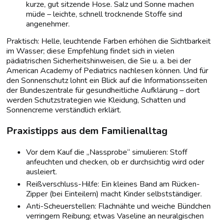
kurze, gut sitzende Hose. Salz und Sonne machen
müde – leichte, schnell trocknende Stoffe sind
angenehmer.
Praktisch: Helle, leuchtende Farben erhöhen die Sichtbarkeit
im Wasser; diese Empfehlung findet sich in vielen
pädiatrischen Sicherheitshinweisen, die Sie u. a. bei der
American Academy of Pediatrics nachlesen können. Und für
den Sonnenschutz lohnt ein Blick auf die Informationsseiten
der Bundeszentrale für gesundheitliche Aufklärung – dort
werden Schutzstrategien wie Kleidung, Schatten und
Sonnencreme verständlich erklärt.
Praxistipps aus dem Familienalltag
Vor dem Kauf die „Nassprobe“ simulieren: Stoff
anfeuchten und checken, ob er durchsichtig wird oder
ausleiert.
Reißverschluss-Hilfe: Ein kleines Band am Rücken-
Zipper (bei Einteilern) macht Kinder selbstständiger.
Anti-Scheuerstellen: Flachnähte und weiche Bündchen
verringern Reibung; etwas Vaseline an neuralgischen