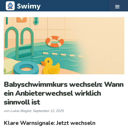
Babyschwimmkurs wechseln: Wann
ein Anbieterwechsel wirklich
sinnvoll ist
von
Lukas Biegler
,
September 12, 2025
Klare Warnsignale: Jetzt wechseln