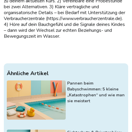
zu deinem aktuellen Kurs. 2) Vereinbare eine Probestunde
bei zwei Alternativen. 3) Kläre vertragliche und
organisatorische Details – bei Bedarf mit Unterstützung der
Verbraucherzentrale (https://www.verbraucherzentrale.de).
4) Höre auf dein Bauchgefühl und die Signale deines Kindes
– dann wird der Wechsel zur echten Beziehungs- und
Bewegungszeit im Wasser.
Ähnliche Artikel
Pannen beim
Babyschwimmen: 5 kleine
„Katastrophen“ und wie man
sie meistert