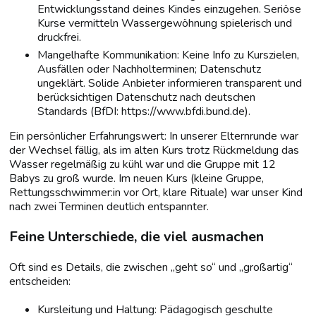
Entwicklungsstand deines Kindes einzugehen. Seriöse
Kurse vermitteln Wassergewöhnung spielerisch und
druckfrei.
Mangelhafte Kommunikation: Keine Info zu Kurszielen,
Ausfällen oder Nachholterminen; Datenschutz
ungeklärt. Solide Anbieter informieren transparent und
berücksichtigen Datenschutz nach deutschen
Standards (BfDI: https://www.bfdi.bund.de).
Ein persönlicher Erfahrungswert: In unserer Elternrunde war
der Wechsel fällig, als im alten Kurs trotz Rückmeldung das
Wasser regelmäßig zu kühl war und die Gruppe mit 12
Babys zu groß wurde. Im neuen Kurs (kleine Gruppe,
Rettungsschwimmer:in vor Ort, klare Rituale) war unser Kind
nach zwei Terminen deutlich entspannter.
Feine Unterschiede, die viel ausmachen
Oft sind es Details, die zwischen „geht so“ und „großartig“
entscheiden:
Kursleitung und Haltung: Pädagogisch geschulte