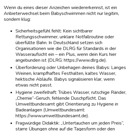
Wenn du eines dieser Anzeichen wiedererkennst, ist ein
Anbieterwechsel beim Babyschwimmen nicht nur legitim,
sondern klug:
Sicherheitsgefühl fehlt: Kein sichtbarer
Rettungsschwimmer, unklare Notfallroutine oder
überfüllte Bahn. In Deutschland setzen sich
Organisationen wie die DLRG für Standards in der
Wasseraufsicht ein – ein Plus, wenn dein Kurs hier
angebunden ist (DLRG: https://www.dlrg.de).
Überforderung oder Unbehagen deines Babys: Langes
Weinen, krampfhaftes Festhalten, kaltes Wasser,
hektische Abläufe. Babys signalisieren klar, wenn
etwas nicht passt.
Hygiene zweifelhaft: Trübes Wasser, rutschige Ränder,
„Chemie“-Geruch, fehlende Duschpflicht. Das
Umweltbundesamt gibt Orientierung zu Hygiene in
Badeanlagen (Umweltbundesamt:
https://www.umweltbundesamt.de).
Fragwürdige Didaktik: „Untertauchen um jeden Preis“,
starre Übungen ohne auf die Tagesform oder den