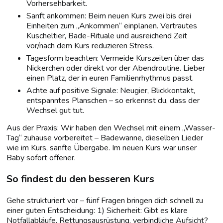
Vorhersehbarkeit.
Sanft ankommen: Beim neuen Kurs zwei bis drei
Einheiten zum „Ankommen“ einplanen. Vertrautes
Kuscheltier, Bade-Rituale und ausreichend Zeit
vor/nach dem Kurs reduzieren Stress.
Tagesform beachten: Vermeide Kurszeiten über das
Nickerchen oder direkt vor der Abendroutine. Lieber
einen Platz, der in euren Familienrhythmus passt.
Achte auf positive Signale: Neugier, Blickkontakt,
entspanntes Planschen – so erkennst du, dass der
Wechsel gut tut.
Aus der Praxis: Wir haben den Wechsel mit einem „Wasser-
Tag“ zuhause vorbereitet – Badewanne, dieselben Lieder
wie im Kurs, sanfte Übergabe. Im neuen Kurs war unser
Baby sofort offener.
So findest du den besseren Kurs
Gehe strukturiert vor – fünf Fragen bringen dich schnell zu
einer guten Entscheidung: 1) Sicherheit: Gibt es klare
Notfallabläufe, Rettungsausrüstung, verbindliche Aufsicht?