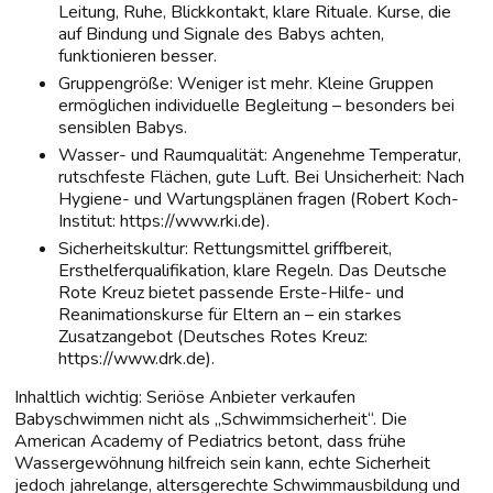
Leitung, Ruhe, Blickkontakt, klare Rituale. Kurse, die
auf Bindung und Signale des Babys achten,
funktionieren besser.
Gruppengröße: Weniger ist mehr. Kleine Gruppen
ermöglichen individuelle Begleitung – besonders bei
sensiblen Babys.
Wasser- und Raumqualität: Angenehme Temperatur,
rutschfeste Flächen, gute Luft. Bei Unsicherheit: Nach
Hygiene- und Wartungsplänen fragen (Robert Koch-
Institut: https://www.rki.de).
Sicherheitskultur: Rettungsmittel griffbereit,
Ersthelferqualifikation, klare Regeln. Das Deutsche
Rote Kreuz bietet passende Erste-Hilfe- und
Reanimationskurse für Eltern an – ein starkes
Zusatzangebot (Deutsches Rotes Kreuz:
https://www.drk.de).
Inhaltlich wichtig: Seriöse Anbieter verkaufen
Babyschwimmen nicht als „Schwimmsicherheit“. Die
American Academy of Pediatrics betont, dass frühe
Wassergewöhnung hilfreich sein kann, echte Sicherheit
jedoch jahrelange, altersgerechte Schwimmausbildung und