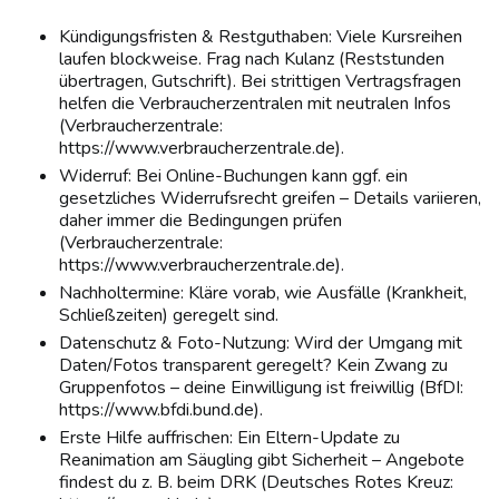
Kündigungsfristen & Restguthaben: Viele Kursreihen
laufen blockweise. Frag nach Kulanz (Reststunden
übertragen, Gutschrift). Bei strittigen Vertragsfragen
helfen die Verbraucherzentralen mit neutralen Infos
(Verbraucherzentrale:
https://www.verbraucherzentrale.de).
Widerruf: Bei Online-Buchungen kann ggf. ein
gesetzliches Widerrufsrecht greifen – Details variieren,
daher immer die Bedingungen prüfen
(Verbraucherzentrale:
https://www.verbraucherzentrale.de).
Nachholtermine: Kläre vorab, wie Ausfälle (Krankheit,
Schließzeiten) geregelt sind.
Datenschutz & Foto-Nutzung: Wird der Umgang mit
Daten/Fotos transparent geregelt? Kein Zwang zu
Gruppenfotos – deine Einwilligung ist freiwillig (BfDI:
https://www.bfdi.bund.de).
Erste Hilfe auffrischen: Ein Eltern-Update zu
Reanimation am Säugling gibt Sicherheit – Angebote
findest du z. B. beim DRK (Deutsches Rotes Kreuz: