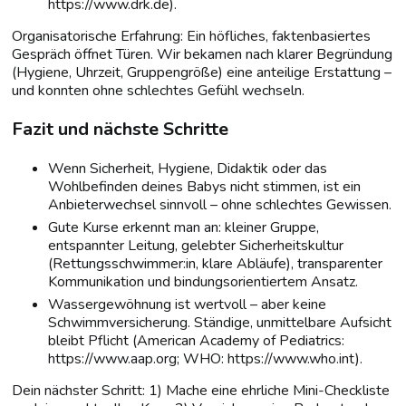
https://www.drk.de).
Organisatorische Erfahrung: Ein höfliches, faktenbasiertes
Gespräch öffnet Türen. Wir bekamen nach klarer Begründung
(Hygiene, Uhrzeit, Gruppengröße) eine anteilige Erstattung –
und konnten ohne schlechtes Gefühl wechseln.
Fazit und nächste Schritte
Wenn Sicherheit, Hygiene, Didaktik oder das
Wohlbefinden deines Babys nicht stimmen, ist ein
Anbieterwechsel sinnvoll – ohne schlechtes Gewissen.
Gute Kurse erkennt man an: kleiner Gruppe,
entspannter Leitung, gelebter Sicherheitskultur
(Rettungsschwimmer:in, klare Abläufe), transparenter
Kommunikation und bindungsorientiertem Ansatz.
Wassergewöhnung ist wertvoll – aber keine
Schwimmversicherung. Ständige, unmittelbare Aufsicht
bleibt Pflicht (American Academy of Pediatrics:
https://www.aap.org; WHO: https://www.who.int).
Dein nächster Schritt: 1) Mache eine ehrliche Mini-Checkliste