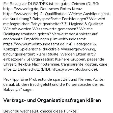
Ein Bezug zur DLRG/DRK ist ein gutes Zeichen (DLRG:
https://www.dlrg.de, Deutsches Rotes Kreuz:
https://www.drk.de). 2) Qualifikation: Welche Ausbildung hat
die Kursleitung? Babyspezifische Fortbildungen? Wie wird
mit ängstlichen Babys gearbeitet? 3) Hygiene & Qualität:
Wie oft werden Wasserwerte gemessen? Welche
Reinigungsroutinen gelten? Verweist der Anbieter auf
anerkannte Empfehlungen (Umweltbundesamt:
https://www.umweltbundesamt.de)? 4) Pädagogik &
Konzept: Spielerische, druckfreie Wassergewöhnung,
bindungsorientiert, klare Rituale. Werden Eltern aktiv
einbezogen? 5) Organisation: Kleinere Gruppen, passende
Uhrzeit, flexible Nachholtermine, transparente Kosten, klare
Infos zu Datenschutz (BfDI: https://www.bfdi.bund.de).
Pro-Tipp: Eine Probestunde spart Zeit und Nerven. Achte
darauf, ob dein Bauchgefühl und die Körpersprache deines
Babys „Ja“ sagen.
Vertrags- und Organisationsfragen klären
Bevor du wechselst, checke diese Punkte: