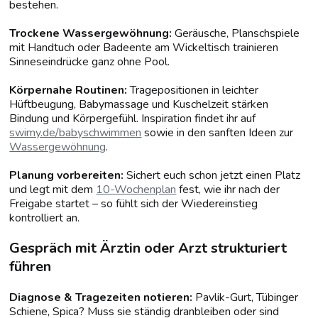
bestehen.
Trockene Wassergewöhnung:
Geräusche, Planschspiele
mit Handtuch oder Badeente am Wickeltisch trainieren
Sinneseindrücke ganz ohne Pool.
Körpernahe Routinen:
Tragepositionen in leichter
Hüftbeugung, Babymassage und Kuschelzeit stärken
Bindung und Körpergefühl. Inspiration findet ihr auf
swimy.de/babyschwimmen
sowie in den sanften Ideen zur
Wassergewöhnung
.
Planung vorbereiten:
Sichert euch schon jetzt einen Platz
und legt mit dem
10-Wochenplan
fest, wie ihr nach der
Freigabe startet – so fühlt sich der Wiedereinstieg
kontrolliert an.
Gespräch mit Ärztin oder Arzt strukturiert
führen
Diagnose & Tragezeiten notieren:
Pavlik-Gurt, Tübinger
Schiene, Spica? Muss sie ständig dranbleiben oder sind