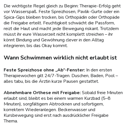
Die wichtigste Regel gleich zu Beginn: Therapie-Erfolg geht
vor Wasserspaß. Feste Spreizhosen, Pavlik-Gurte oder ein
Spica-Gips bleiben trocken, bis Orthopädin oder Orthopäde
die Freigabe erteilt. Feuchtigkeit schwächt die Passform,
reizt die Haut und macht jede Bewegung riskant. Trotzdem
müsst ihr eure Wasserzeit nicht komplett streichen – ihr
könnt Bindung und Gewöhnung clever in den Alltag
integrieren, bis das Okay kommt.
Wann Schwimmen wirklich nicht erlaubt ist
Feste Spreizhose ohne „Ab“-Fenster:
In den ersten
Therapiewochen gilt 24/7-Tragen. Duschen, Baden, Pool –
alles tabu, bis die Ärztin kurze Pausen gestattet.
Abnehmbare Orthese mit Freigabe:
Sobald freie Minuten
erlaubt sind, bleibt es bei einem warmen Kurzbad (5–8
Minuten), sorgfältigem Abtrocknen und sofortigem,
korrektem Wiederanlegen. Beckenwasser und
Kursbewegung sind erst nach ausdrücklicher Freigabe
Thema.