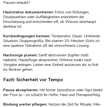
Pausen erlaubt?
Hautstatus dokumentieren:
Fotos von Rötungen,
Druckpunkten oder Auffälligkeiten erleichtern die
Einschätzung und entscheiden oft, ob Wasser überhaupt
denkbar ist.
Kursbedingungen kennen:
Temperatur, Dauer, Umkleide-
Situation, Gruppengröße. Bei starren 30-Minuten-Slots ist
eine spätere Teilnahme oft die stressfreiere Lösung.
Nachsorge planen:
Sanft abtrocknen (tupfen statt
rubbeln), Hautpflege absprechen, Orthese exakt nach
Vorgabe anlegen. Lieber eine Einheit auslassen als zu früh
ins Becken gehen.
Fazit: Sicherheit vor Tempo
Pause akzeptieren:
Mit fester Spreizhose oder Gips bleibt
der Pool zu – so schützt ihr Hüfte, Haut und Therapieerfolg.
Bindung weiter pflegen:
Nutzen die Zeit für Rituale, Mini-