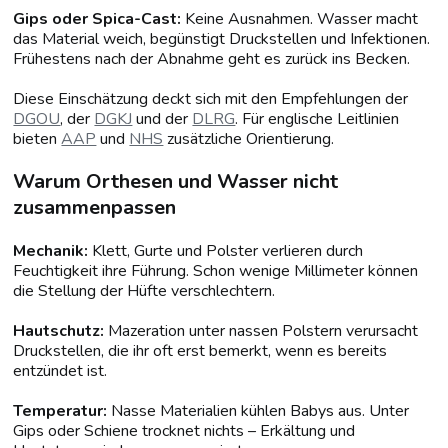
Gips oder Spica-Cast:
Keine Ausnahmen. Wasser macht
das Material weich, begünstigt Druckstellen und Infektionen.
Frühestens nach der Abnahme geht es zurück ins Becken.
Diese Einschätzung deckt sich mit den Empfehlungen der
DGOU
, der
DGKJ
und der
DLRG
. Für englische Leitlinien
bieten
AAP
und
NHS
zusätzliche Orientierung.
Warum Orthesen und Wasser nicht
zusammenpassen
Mechanik:
Klett, Gurte und Polster verlieren durch
Feuchtigkeit ihre Führung. Schon wenige Millimeter können
die Stellung der Hüfte verschlechtern.
Hautschutz:
Mazeration unter nassen Polstern verursacht
Druckstellen, die ihr oft erst bemerkt, wenn es bereits
entzündet ist.
Temperatur:
Nasse Materialien kühlen Babys aus. Unter
Gips oder Schiene trocknet nichts – Erkältung und