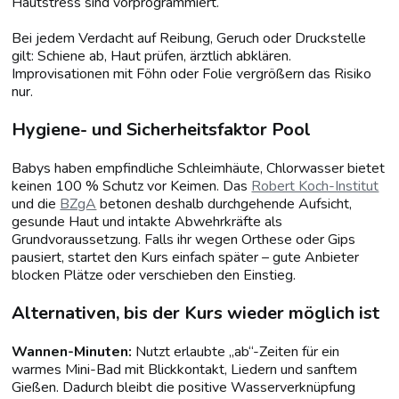
Hautstress sind vorprogrammiert.
Bei jedem Verdacht auf Reibung, Geruch oder Druckstelle
gilt: Schiene ab, Haut prüfen, ärztlich abklären.
Improvisationen mit Föhn oder Folie vergrößern das Risiko
nur.
Hygiene- und Sicherheitsfaktor Pool
Babys haben empfindliche Schleimhäute, Chlorwasser bietet
keinen 100 % Schutz vor Keimen. Das
Robert Koch-Institut
und die
BZgA
betonen deshalb durchgehende Aufsicht,
gesunde Haut und intakte Abwehrkräfte als
Grundvoraussetzung. Falls ihr wegen Orthese oder Gips
pausiert, startet den Kurs einfach später – gute Anbieter
blocken Plätze oder verschieben den Einstieg.
Alternativen, bis der Kurs wieder möglich ist
Wannen-Minuten:
Nutzt erlaubte „ab“-Zeiten für ein
warmes Mini-Bad mit Blickkontakt, Liedern und sanftem
Gießen. Dadurch bleibt die positive Wasserverknüpfung