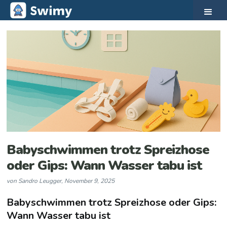
Babyschwimmen trotz Spreizhose
oder Gips: Wann Wasser tabu ist
von
Sandro Leugger
,
November 9, 2025
Babyschwimmen trotz Spreizhose oder Gips:
Wann Wasser tabu ist