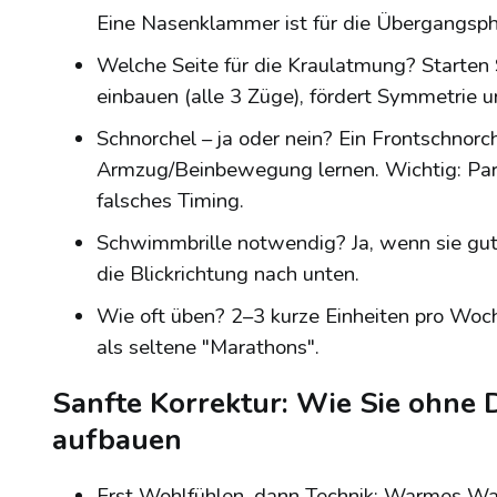
Eine Nasenklammer ist für die Übergangspha
Welche Seite für die Kraulatmung? Starten S
einbauen (alle 3 Züge), fördert Symmetrie 
Schnorchel – ja oder nein? Ein Frontschnor
Armzug/Beinbewegung lernen. Wichtig: Paral
falsches Timing.
Schwimmbrille notwendig? Ja, wenn sie gut 
die Blickrichtung nach unten.
Wie oft üben? 2–3 kurze Einheiten pro Woc
als seltene "Marathons".
Sanfte Korrektur: Wie Sie ohne
aufbauen
Erst Wohlfühlen, dann Technik: Warmes Wass