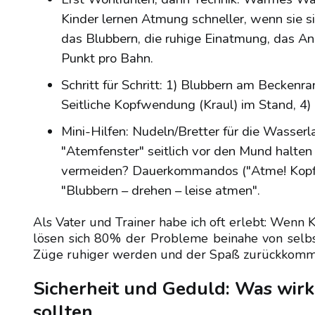
Kinder lernen Atmung schneller, wenn sie sic
das Blubbern, die ruhige Einatmung, das An
Punkt pro Bahn.
Schritt für Schritt: 1) Blubbern am Beckenra
Seitliche Kopfwendung (Kraul) im Stand, 4)
Mini-Hilfen: Nudeln/Bretter für die Wasser
"Atemfenster" seitlich vor den Mund halten
vermeiden? Dauerkommandos ("Atme! Kopf! Je
"Blubbern – drehen – leise atmen".
Als Vater und Trainer habe ich oft erlebt: Wenn
lösen sich 80% der Probleme beinahe von selbst.
Züge ruhiger werden und der Spaß zurückkomm
Sicherheit und Geduld: Was wirk
sollten