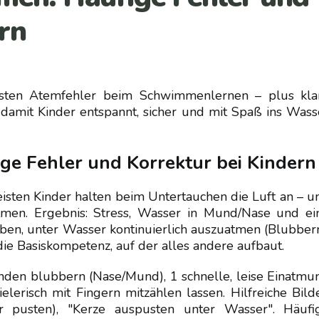
rn
figsten Atemfehler beim Schwimmenlernen – plus kla
 damit Kinder entspannt, sicher und mit Spaß ins Wass
e Fehler und Korrektur bei Kindern
sten Kinder halten beim Untertauchen die Luft an – u
tmen. Ergebnis: Stress, Wasser in Mund/Nase und ei
üben, unter Wasser kontinuierlich auszuatmen (Blubbern
ie Basiskompetenz, auf der alles andere aufbaut.
unden blubbern (Nase/Mund), 1 schnelle, leise Einatmu
erisch mit Fingern mitzählen lassen. Hilfreiche Bilde
 pusten), "Kerze auspusten unter Wasser". Häufi