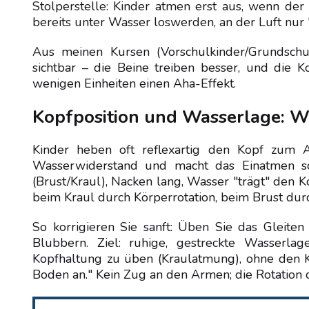
Stolperstelle: Kinder atmen erst aus, wenn de
bereits unter Wasser loswerden, an der Luft nur 
Aus meinen Kursen (Vorschulkinder/Grundschul
sichtbar – die Beine treiben besser, und die 
wenigen Einheiten einen Aha-Effekt.
Kopfposition und Wasserlage: W
Kinder heben oft reflexartig den Kopf zum 
Wasserwiderstand und macht das Einatmen sog
(Brust/Kraul), Nacken lang, Wasser "trägt" den
beim Kraul durch Körperrotation, beim Brust dur
So korrigieren Sie sanft: Üben Sie das Gleite
Blubbern. Ziel: ruhige, gestreckte Wasserlage
Kopfhaltung zu üben (Kraulatmung), ohne den Ko
Boden an." Kein Zug an den Armen; die Rotation 