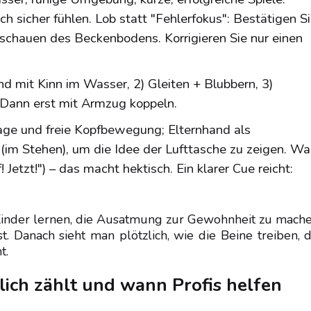
h sicher fühlen. Lob statt "Fehlerfokus": Bestätigen S
schauen des Beckenbodens. Korrigieren Sie nur einen
nd mit Kinn im Wasser, 2) Gleiten + Blubbern, 3)
 Dann erst mit Armzug koppeln.
lage und freie Kopfbewegung; Elternhand als
 (im Stehen), um die Idee der Lufttasche zu zeigen. Wa
tzt!") – das macht hektisch. Ein klarer Cue reicht:
 Kinder lernen, die Ausatmung zur Gewohnheit zu mache
 Danach sieht man plötzlich, wie die Beine treiben, d
t.
lich zählt und wann Profis helfen