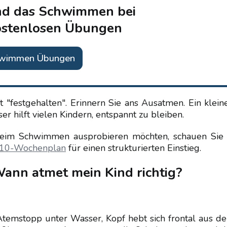
nd das Schwimmen bei
ostenlosen Übungen
hwimmen Übungen
ft "festgehalten". Erinnern Sie ans Ausatmen. Ein kleine
r hilft vielen Kindern, entspannt zu bleiben.
eim Schwimmen ausprobieren möchten, schauen Sie 
10-Wochenplan
für einen strukturierten Einstieg.
ann atmet mein Kind richtig?
 Atemstopp unter Wasser, Kopf hebt sich frontal aus d