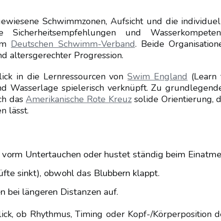
sgewiesene Schwimmzonen, Aufsicht und die individuel
de Sicherheitsempfehlungen und Wasserkompeten
im
Deutschen Schwimm-Verband
. Beide Organisation
nd altersgerechter Progression.
Blick in die Lernressourcen von
Swim England
(Learn 
d Wasserlage spielerisch verknüpft. Zu grundlegend
uch das
Amerikanische Rote Kreuz
solide Orientierung, d
n lässt.
t vorm Untertauchen oder hustet ständig beim Einatme
üfte sinkt), obwohl das Blubbern klappt.
 bei längeren Distanzen auf.
Blick, ob Rhythmus, Timing oder Kopf-/Körperposition d