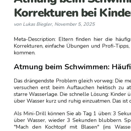
Korrekturen bei Kinde
von
Lukas Biegler
,
November 5, 2025
Meta-Description: Eltern finden hier die häu
Korrekturen, einfache Übungen und Profi-Tipps,
kommen.
Atmung beim Schwimmen: Häufig
Das drängendste Problem gleich vorweg: Die mei
versuchen erst beim Auftauchen hektisch zu a
starre Wasserlage. Die schnelle Lösung: Kinder 
über Wasser kurz und ruhig einzuatmen. Das ist d
Als Mini-Drill können Sie ab Tag 1 üben: 3 Sek
über Wasser, wieder 3 Sekunden blubbern. Spiel
"Mach den Kochtopf mit Blasen" (ins Wasser