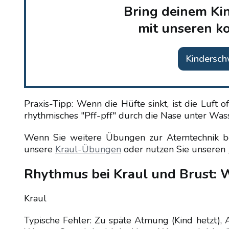
Bring deinem Ki
mit unseren k
Kindersc
Praxis-Tipp: Wenn die Hüfte sinkt, ist die Luft o
rhythmisches "Pff-pff" durch die Nase unter Wasse
Wenn Sie weitere Übungen zur Atemtechnik b
unsere
Kraul-Übungen
oder nutzen Sie unseren
Rhythmus bei Kraul und Brust: W
Kraul
Typische Fehler: Zu späte Atmung (Kind hetzt),