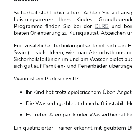
Sicherheit steht über allem. Achten Sie auf au
Leistungsgrenze Ihres Kindes. Grundlegen
Programme finden Sie bei der
DLRG
und be
bieten Orientierung zu Kursqualität, Abzeichen u
Für zusätzliche Technikimpulse lohnt sich ein 
Swim) – viele Ideen, wie man Atemrhythmus un
Sicherheitsleitlinien im und am Wasser bietet a
sich gut auf Familien- und Ferienbäder übertrage
Wann ist ein Profi sinnvoll?
Ihr Kind hat trotz spielerischem Üben Angs
Die Wasserlage bleibt dauerhaft instabil (H
Es treten Atempanik oder Wasserthematiken
Ein qualifizierter Trainer erkennt mit geübtem 