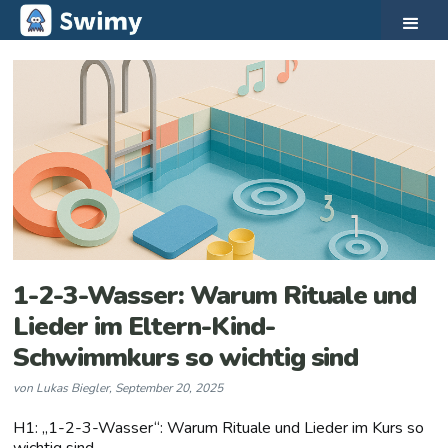
1-2-3-Wasser: Warum Rituale und
Lieder im Eltern-Kind-
Schwimmkurs so wichtig sind
von
Lukas Biegler
,
September 20, 2025
H1: „1-2-3-Wasser“: Warum Rituale und Lieder im Kurs so