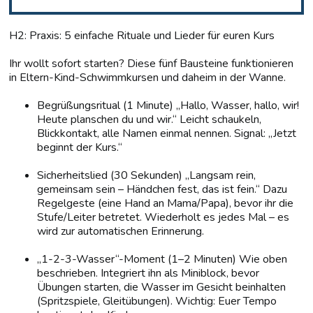
H2: Praxis: 5 einfache Rituale und Lieder für euren Kurs
Ihr wollt sofort starten? Diese fünf Bausteine funktionieren
in Eltern-Kind-Schwimmkursen und daheim in der Wanne.
Begrüßungsritual (1 Minute) „Hallo, Wasser, hallo, wir!
Heute planschen du und wir.“ Leicht schaukeln,
Blickkontakt, alle Namen einmal nennen. Signal: „Jetzt
beginnt der Kurs.“
Sicherheitslied (30 Sekunden) „Langsam rein,
gemeinsam sein – Händchen fest, das ist fein.“ Dazu
Regelgeste (eine Hand an Mama/Papa), bevor ihr die
Stufe/Leiter betretet. Wiederholt es jedes Mal – es
wird zur automatischen Erinnerung.
„1-2-3-Wasser“-Moment (1–2 Minuten) Wie oben
beschrieben. Integriert ihn als Miniblock, bevor
Übungen starten, die Wasser im Gesicht beinhalten
(Spritzspiele, Gleitübungen). Wichtig: Euer Tempo