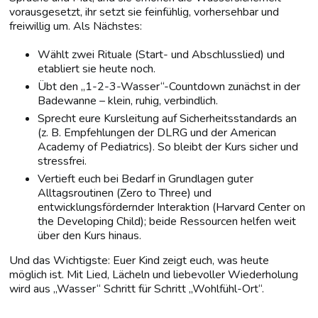
vorausgesetzt, ihr setzt sie feinfühlig, vorhersehbar und
freiwillig um. Als Nächstes:
Wählt zwei Rituale (Start- und Abschlusslied) und
etabliert sie heute noch.
Übt den „1-2-3-Wasser“-Countdown zunächst in der
Badewanne – klein, ruhig, verbindlich.
Sprecht eure Kursleitung auf Sicherheitsstandards an
(z. B. Empfehlungen der DLRG und der American
Academy of Pediatrics). So bleibt der Kurs sicher und
stressfrei.
Vertieft euch bei Bedarf in Grundlagen guter
Alltagsroutinen (Zero to Three) und
entwicklungsfördernder Interaktion (Harvard Center on
the Developing Child); beide Ressourcen helfen weit
über den Kurs hinaus.
Und das Wichtigste: Euer Kind zeigt euch, was heute
möglich ist. Mit Lied, Lächeln und liebevoller Wiederholung
wird aus „Wasser“ Schritt für Schritt „Wohlfühl-Ort“.