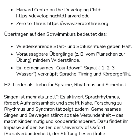
Harvard Center on the Developing Child:
https://developingchild.harvard.edu
Zero to Three: https://www.zerotothree.org
Übertragen auf den Schwimmkurs bedeutet das:
Wiederkehrende Start- und Schlussrituale geben Halt.
Voraussagbare Übergänge (z. B. vom Planschen zur
Übung) mindern Widerstände.
Ein gemeinsames „Countdown“-Signal („1-2-3-
Wasser“) verknüpft Sprache, Timing und Körpergefühl.
H2: Lieder als Turbo für Sprache, Rhythmus und Sicherheit
Singen ist mehr als „nett“: Es aktiviert Sprachrhythmus,
fördert Aufmerksamkeit und schafft Nähe. Forschung zu
Rhythmus und Synchronität zeigt zudem: Gemeinsames
Singen und Bewegen stärkt soziale Verbundenheit – das
macht Kinder mutig und kooperationsbereit. Dazu findet ihr
Impulse auf den Seiten der University of Oxford
(Sozialverbundenheit), der Stiftung Lesen (frühe