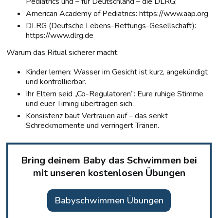
Pediatrics und – für Deutschland – die DLRG:
American Academy of Pediatrics: https://www.aap.org
DLRG (Deutsche Lebens-Rettungs-Gesellschaft):
https://www.dlrg.de
Warum das Ritual sicherer macht:
Kinder lernen: Wasser im Gesicht ist kurz, angekündigt
und kontrollierbar.
Ihr Eltern seid „Co-Regulatoren“: Eure ruhige Stimme
und euer Timing übertragen sich.
Konsistenz baut Vertrauen auf – das senkt
Schreckmomente und verringert Tränen.
Bring deinem Baby das Schwimmen bei
mit unseren kostenlosen Übungen
Babyschwimmen Übungen