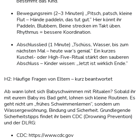
bestimmt das Kind.
Bewegungsreim (2–3 Minuten) „Pitsch, patsch, kleine
Flut – Hände paddeln, das tut gut.“ Hier könnt ihr
Paddeln, Blubbern, Beine strecken im Takt üben.
Rhythmus = bessere Koordination.
Abschlusslied (1 Minute) „Tschüss, Wasser, bis zum
nächsten Mal – heute war’s genial.“ Ein kurzes
Kuschel- oder High-Five-Ritual stärkt den sauberen
Abschluss – Kinder wissen: „Jetzt ist wirklich Ende.“
H2: Häufige Fragen von Eltern – kurz beantwortet
Ab wann lohnt sich Babyschwimmen mit Ritualen? Sobald ihr
mit eurem Baby ins Bad geht, lohnen sich kleine Routinen. Es
geht nicht um „frühes Schwimmenlernen“, sondern um
Wassergewöhnung, Bindung und Sicherheit. Grundlegende
Sicherheitstipps findet ihr beim CDC (Drowning Prevention)
und der DLRG:
CDC: https://www.cdc.gov